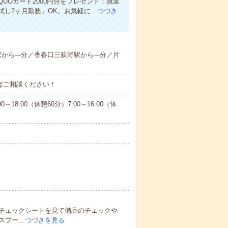
Oカード2000円分をプレゼント！就業
し2ヶ月勤務」OK。お気軽に…
つづき
駅から---分／香春口三萩野駅から---分／片
ればご相談ください！
:00（休憩60分）7:00～16:00（休
チェックシートを見て備品のチェックや
スプー…
つづきを見る