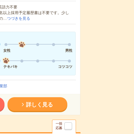
 英語力不要
0名以上採用予定履歴書は不要です。少し
の…
つづきを見る
女性
男性
テキパキ
コツコツ
業部
詳しく見る
一括
応募