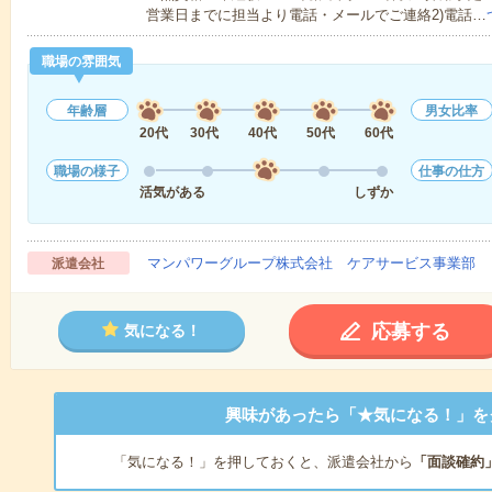
営業日までに担当より電話・メールでご連絡2)電話…
職場の雰囲気
年齢層
男女比率
20代
30代
40代
50代
60代
職場の様子
仕事の仕方
活気がある
しずか
マンパワーグループ株式会社 ケアサービス事業部 
派遣会社
応募する
気になる！
興味があったら「★気になる！」を
「気になる！」を押しておくと、派遣会社から
「面談確約