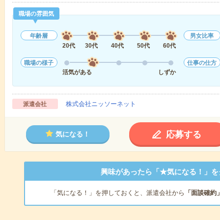
職場の雰囲気
年齢層
男女比率
20代
30代
40代
50代
60代
職場の様子
仕事の仕方
活気がある
しずか
株式会社ニッソーネット
派遣会社
応募する
気になる！
興味があったら「★気になる！」を
「気になる！」を押しておくと、派遣会社から
「面談確約