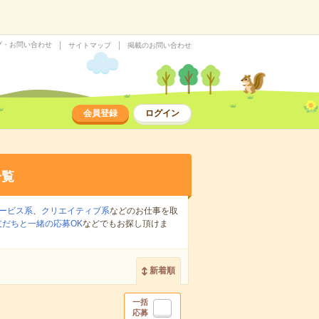
プ・お問い合わせ
サイトマップ
掲載のお問い合わせ
会員登録
ログイン
一覧
ービス系
、
クリエイティブ系
などのお仕事を取
友だちと一緒の応募OK
などでもお探し頂けま
新着順
一括
応募