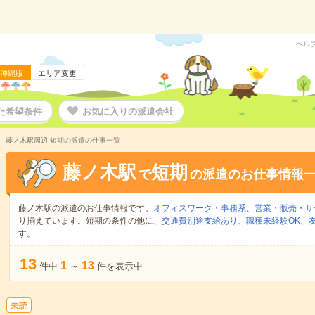
ヘル
沖縄版
エリア変更
た希望条件
お気に入りの派遣会社
藤ノ木駅周辺 短期の派遣の仕事一覧
藤ノ木駅
短期
で
の派遣のお仕事情報
藤ノ木駅の派遣のお仕事情報です。
オフィスワーク・事務系
、
営業・販売・サ
り揃えています。短期の条件の他に、
交通費別途支給あり
、
職種未経験OK
、
す。
13
1
13
件中
～
件を表示中
未読