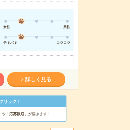
女性
男性
テキパキ
コツコツ
詳しく見る
クリック！
」
や
「応募歓迎」
が届きます！