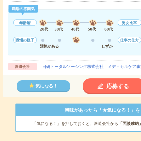
職場の雰囲気
年齢層
男女比率
20代
30代
40代
50代
60代
職場の様子
仕事の仕方
活気がある
しずか
日研トータルソーシング株式会社 メディカルケア事
派遣会社
応募する
気になる！
興味があったら「★気になる！」を
「気になる！」を押しておくと、派遣会社から
「面談確約