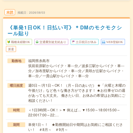
未読
掲載日
2026/08/03
《単発1日OK！日払い可》＊DMのモクモクシ
ール貼り
職種未経験OK
交通費別途支給あり
土日祝日が休み
WEB登録OK
派遣
福岡県糸島市
勤務地
筑前前原駅からバイク・車---分／波多江駅からバイク・車---
分／加布里駅からバイク・車---分／美咲が丘駅からバイク・
車---分／一貴山駅からバイク・車---分
週0日～/月1日～OK！ （月～日のあいだ） ★「火曜と木曜の
曜日頻度
午後だけ」など色々な働き方ができます！ ★お仕事ゼロの週
があっても大丈夫。 働きたい日、お休みの希望はお気軽にご
相談ください！
＜1日3時間～OK！＞▼ 例えば… ▼15:00～18:0015:00～
時間
22:0017:00～22:…
単発1日～！ ★勤務開始日や期間はお気軽にご相談くださ
期間
い！ ＃8月～ ＃9月～