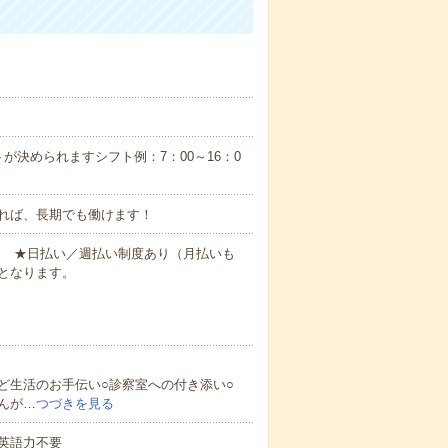
が決められますシフト例：7：00～16：0
れば、長期でも働けます！
円～ ★日払い／週払い制度あり（月払いも
となります。
ど生活のお手伝い○診察室への付き添い○
んが…
つづきを見る
 英語力不要