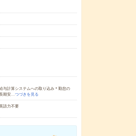
給与計算システムへの取り込み＊勤怠の
長期安…
つづきを見る
 英語力不要