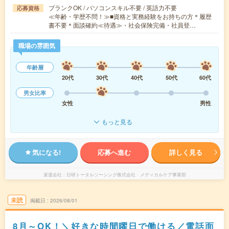
ブランクOK / パソコンスキル不要 / 英語力不要
応募資格
≪年齢・学歴不問！≫■資格と実務経験をお持ちの方＊履歴
書不要＊面談確約≪待遇≫・社会保険完備・社員登…
職場の雰囲気
年齢層
20代
30代
40代
50代
60代
男女比率
女性
男性
もっと見る
気になる!
応募へ進む
詳しく見る
派遣会社
日研トータルソーシング株式会社 メディカルケア事業部
未読
掲載日
2026/08/01
8月～OK！＼好きな時間曜日で働ける／電話面