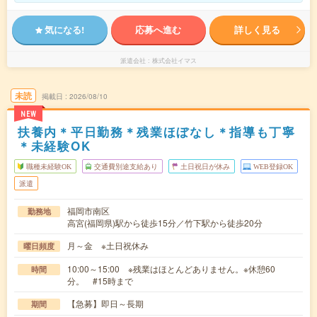
気になる!
応募へ進む
詳しく見る
派遣会社
株式会社イマス
未読
掲載日
2026/08/10
NEW
扶養内＊平日勤務＊残業ほぼなし＊指導も丁寧
＊未経験OK
職種未経験OK
交通費別途支給あり
土日祝日が休み
WEB登録OK
派遣
福岡市南区
勤務地
高宮(福岡県)駅から徒歩15分／竹下駅から徒歩20分
月～金 ※土日祝休み
曜日頻度
10:00～15:00 ※残業はほとんどありません。※休憩60
時間
分。 #15時まで
【急募】即日～長期
期間