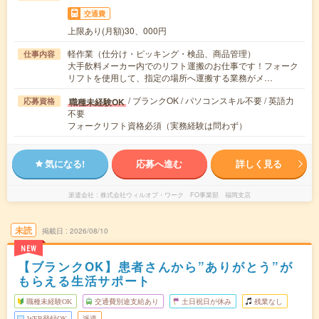
交通費
上限あり(月額)30、000円
軽作業（仕分け・ピッキング・検品、商品管理）
仕事内容
大手飲料メーカー内でのリフト運搬のお仕事です！フォーク
リフトを使用して、指定の場所へ運搬する業務がメ…
/ ブランクOK / パソコンスキル不要 / 英語力
職種未経験OK
応募資格
不要
フォークリフト資格必須（実務経験は問わず）
気になる!
応募へ進む
詳しく見る
派遣会社
株式会社ウィルオブ・ワーク FO事業部 福岡支店
未読
掲載日
2026/08/10
NEW
【ブランクOK】患者さんから”ありがとう”が
もらえる生活サポート
職種未経験OK
交通費別途支給あり
土日祝日が休み
残業なし
WEB登録OK
派遣