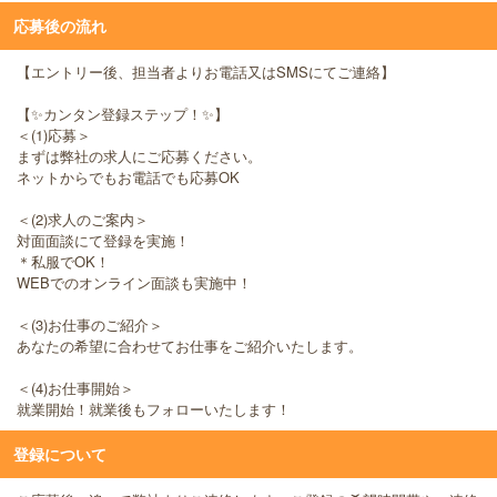
応募後の流れ
【エントリー後、担当者よりお電話又はSMSにてご連絡】
【✨カンタン登録ステップ！✨】
＜(1)応募＞
まずは弊社の求人にご応募ください。
ネットからでもお電話でも応募OK
＜(2)求人のご案内＞
対面面談にて登録を実施！
＊私服でOK！
WEBでのオンライン面談も実施中！
＜(3)お仕事のご紹介＞
あなたの希望に合わせてお仕事をご紹介いたします。
＜(4)お仕事開始＞
就業開始！就業後もフォローいたします！
登録について