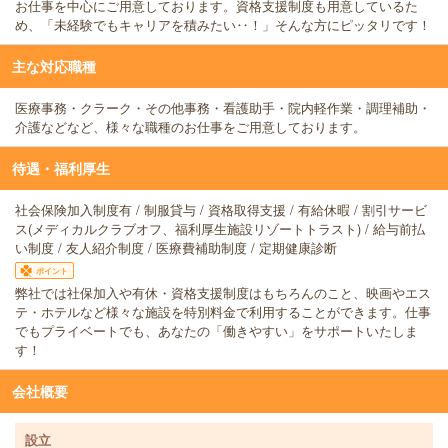
お仕事を中心にご用意しております。資格支援制度も用意しているた
め、「未経験でもキャリアを積みたい‥！」そんな方にピッタリです！
主な対応職種
医療事務・クラーク・その他事務・看護助手・院内軽作業・調理補助・
介護などなど、様々な職種のお仕事をご用意しております。
待遇・福利厚生
社会保険加入制度有 / 制服貸与 / 資格取得支援 / 有給休暇 / 割引サービ
ス(メディカルクラブオフ、福利厚生施設リゾートトラスト) / 給与前払
い制度 / 友人紹介制度 / 医療費補助制度 / 定期健康診断
ポイント
弊社では社保加入や有休・資格支援制度はもちろんのこと、映画やエス
テ・ホテルなど様々な施設を特別料金で利用することができます。仕事
でもプライベートでも、あなたの「働きやすい」をサポートいたしま
す！
会社概要
設立