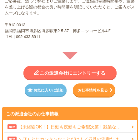
ご応募後、追って弊社よりご連絡します。ご登録の希望時間帯や、連絡
を差し上げる際の都合の良い時間帯を明記していただくと、ご案内がス
ムーズになります。
〒812-0013
福岡県福岡市博多区博多駅東2-5-37 博多ニッコービル4Ｆ
[TEL] 092-433-8911
この派遣会社にエントリーする
お気に入りに追加
お仕事情報を見る
この派遣会社のお仕事情報
【未経験OK！】日勤も夜勤もご希望次第！残業な…
NEW
＼ほんとにカンタンなことだけ！／器具の消毒だけ…
NEW