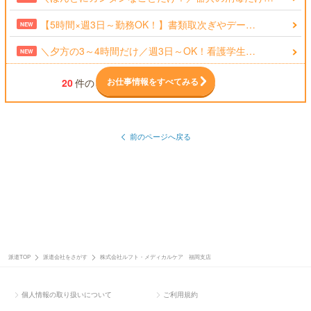
【5時間×週3日～勤務OK！】書類取次ぎやデー…
NEW
＼夕方の3～4時間だけ／週3日～OK！看護学生…
NEW
お仕事情報をすべてみる
20
件の
前のページへ戻る
派遣TOP
派遣会社をさがす
株式会社ルフト・メディカルケア 福岡支店
個人情報の取り扱いについて
ご利用規約