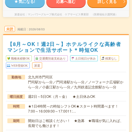
気になる!
応募へ進む
詳しく見る
派遣会社
マンパワーグループ株式会社 ケアサービス事業部 （医療福祉介護関連）
未読
掲載日
2026/08/03
【8月～OK！週2日～】ホテルライクな高齢者
マンションで生活サポート＊時短OK
職種未経験OK
交通費別途支給あり
土日祝日が休み
残業なし
WEB登録OK
派遣
北九州市門司区
勤務地
門司駅から---分／門司港駅から---分／ノーフォーク広場駅か
ら---分／小森江駅から---分／九州鉄道記念館駅から---分
週2日～5日OK（月～金） ★土日休みOK
曜日頻度
★1日4時間～の時短シフトOK★スタート時間選べます！
時間
7:00～16:009:00～17:0011:…
開始日はご相談ください！ ★急募 ★職場が気に入れば、
期間
長期でも働けます！