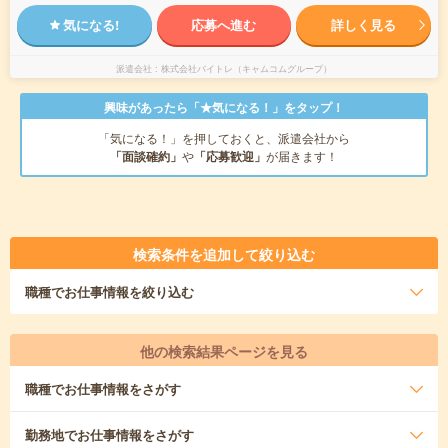
気になる!
応募へ進む
詳しく見る
派遣会社
株式会社バイトレ（キャムコムグループ）
興味があったら「★気になる！」をタップ！
「気になる！」を押しておくと、派遣会社から
「面談確約」
や
「応募歓迎」
が届きます！
検索条件を追加して絞り込む
職種
でお仕事情報を絞り込む
他の検索結果ページを見る
職種
でお仕事情報をさがす
勤務地
でお仕事情報をさがす