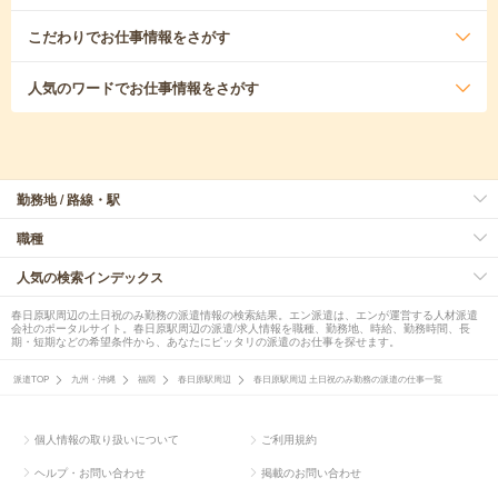
こだわり
でお仕事情報をさがす
人気のワード
でお仕事情報をさがす
勤務地 / 路線・駅
職種
人気の検索インデックス
春日原駅周辺の土日祝のみ勤務の派遣情報の検索結果。エン派遣は、エンが運営する人材派遣
会社のポータルサイト。春日原駅周辺の派遣/求人情報を職種、勤務地、時給、勤務時間、長
期・短期などの希望条件から、あなたにピッタリの派遣のお仕事を探せます。
派遣TOP
九州・沖縄
福岡
春日原駅周辺
春日原駅周辺 土日祝のみ勤務の派遣の仕事一覧
個人情報の取り扱いについて
ご利用規約
ヘルプ・お問い合わせ
掲載のお問い合わせ