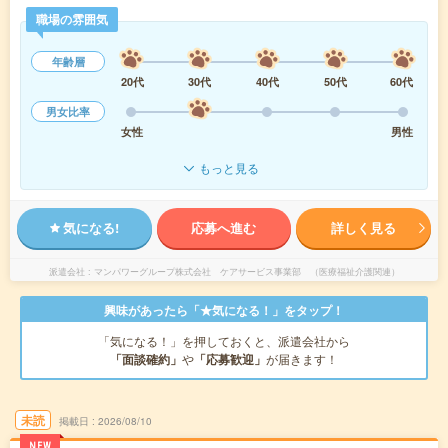
職場の雰囲気
年齢層
20代
30代
40代
50代
60代
男女比率
女性
男性
もっと見る
気になる!
応募へ進む
詳しく見る
派遣会社
マンパワーグループ株式会社 ケアサービス事業部 （医療福祉介護関連）
興味があったら「★気になる！」をタップ！
「気になる！」を押しておくと、派遣会社から
「面談確約」
や
「応募歓迎」
が届きます！
未読
掲載日
2026/08/10
NEW