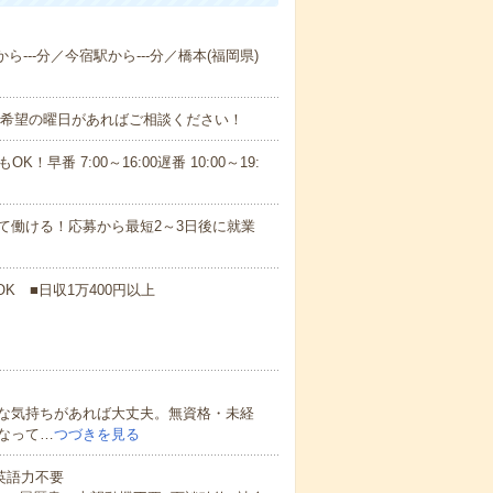
ら---分／今宿駅から---分／橋本(福岡県)
！■希望の曜日があればご相談ください！
！早番 7:00～16:00遅番 10:00～19:
て働ける！応募から最短2～3日後に就業
K ■日収1万400円以上
な気持ちがあれば大丈夫。無資格・未経
なって…
つづきを見る
 英語力不要