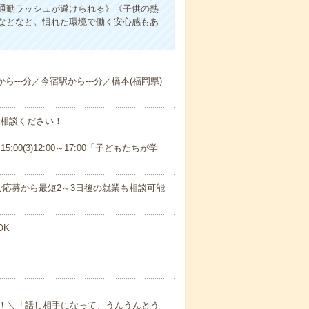
通勤ラッシュが避けられる》《子供の熱
などなど。慣れた環境で働く安心感もあ
ら---分／今宿駅から---分／橋本(福岡県)
ご相談ください！
15:00(3)12:00～17:00「子どもたちが学
応募から最短2～3日後の就業も相談可能
OK
！＼「話し相手になって、うんうんとう