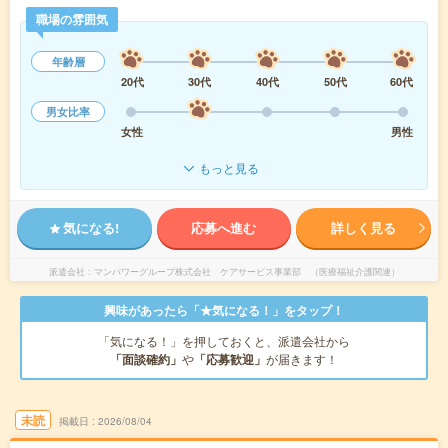
職場の雰囲気
年齢層
20代
30代
40代
50代
60代
男女比率
女性
男性
もっと見る
気になる!
応募へ進む
詳しく見る
派遣会社
マンパワーグループ株式会社 ケアサービス事業部 （医療福祉介護関連）
興味があったら「★気になる！」をタップ！
「気になる！」を押しておくと、派遣会社から
「面談確約」
や
「応募歓迎」
が届きます！
未読
掲載日
2026/08/04