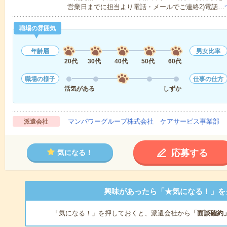
営業日までに担当より電話・メールでご連絡2)電話…
職場の雰囲気
年齢層
男女比率
20代
30代
40代
50代
60代
職場の様子
仕事の仕方
活気がある
しずか
マンパワーグループ株式会社 ケアサービス事業部 
派遣会社
応募する
気になる！
興味があったら「★気になる！」を
「気になる！」を押しておくと、派遣会社から
「面談確約