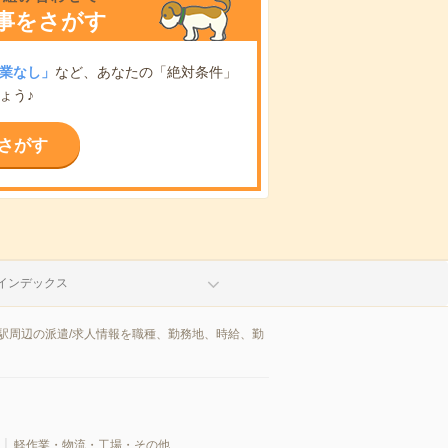
事をさがす
業なし」
など、あなたの「絶対条件」
ょう♪
さがす
インデックス
駅周辺の派遣/求人情報を職種、勤務地、時給、勤
軽作業・物流・工場・その他