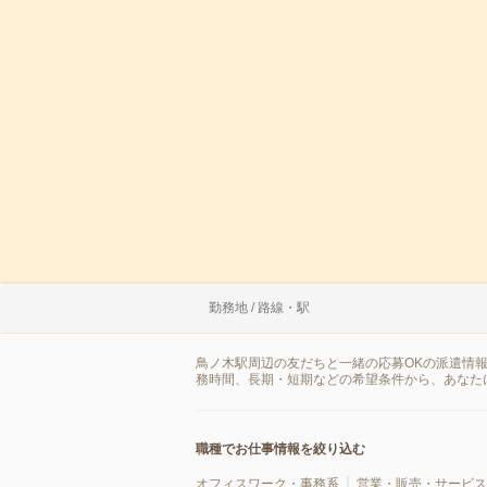
勤務地 / 路線・駅
鳥ノ木駅周辺の友だちと一緒の応募OKの派遣情
務時間、長期・短期などの希望条件から、あなた
職種でお仕事情報を絞り込む
オフィスワーク・事務系
営業・販売・サービス