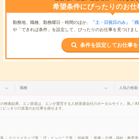
希望条件にぴったりのお仕
勤務地、職種、勤務曜日・時間のほか、
「土・日祝日のみ」「残
や「できれば条件」を設定して、ぴったりのお仕事を見つけまし
条件を設定してお仕事を
職種
人気の検索
報の検索結果。エン派遣は、エンが運営する人材派遣会社のポータルサイト。鳥ノ木
にピッタリの派遣のお仕事を探せます。
系
クリエイティブ系
IT・エンジニア系
技術系
医療・介護・福祉・教育系