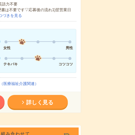
 英語力不要
歴書は不要です▽応募後の流れ1)翌営業日
つづきを見る
女性
男性
テキパキ
コツコツ
（医療福祉介護関連）
詳しく見る
を組み合わせて