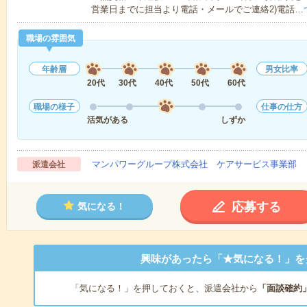
営業日までに担当より電話・メールでご連絡2)電話…
職場の雰囲気
年齢層
男女比率
20代
30代
40代
50代
60代
職場の様子
仕事の仕方
活気がある
しずか
マンパワーグループ株式会社 ケアサービス事業部 
派遣会社
応募する
気になる！
興味があったら「★気になる！」を
「気になる！」を押しておくと、派遣会社から
「面談確約