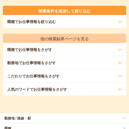
検索条件を追加して絞り込む
職種
でお仕事情報を絞り込む
他の検索結果ページを見る
職種
でお仕事情報をさがす
勤務地
でお仕事情報をさがす
こだわり
でお仕事情報をさがす
人気のワード
でお仕事情報をさがす
勤務地 / 路線・駅
職種