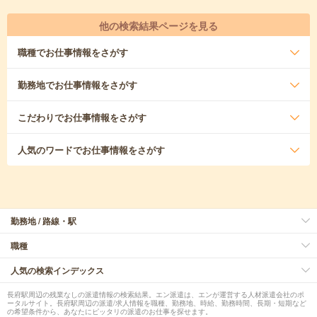
他の検索結果ページを見る
職種
でお仕事情報をさがす
勤務地
でお仕事情報をさがす
こだわり
でお仕事情報をさがす
人気のワード
でお仕事情報をさがす
勤務地 / 路線・駅
職種
人気の検索インデックス
長府駅周辺の残業なしの派遣情報の検索結果。エン派遣は、エンが運営する人材派遣会社のポ
ータルサイト。長府駅周辺の派遣/求人情報を職種、勤務地、時給、勤務時間、長期・短期など
の希望条件から、あなたにピッタリの派遣のお仕事を探せます。