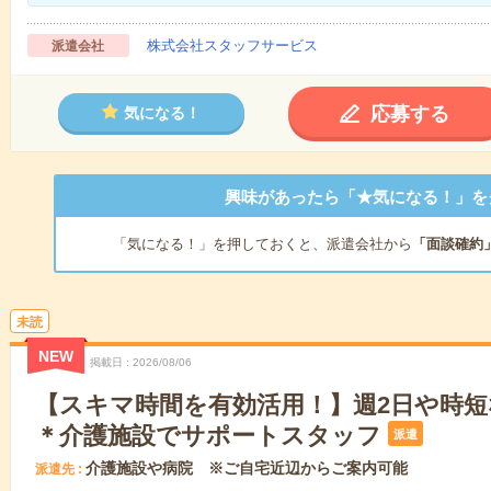
株式会社スタッフサービス
派遣会社
応募する
気になる！
興味があったら「★気になる！」を
「気になる！」を押しておくと、派遣会社から
「面談確約
未読
NEW
掲載日
2026/08/06
【スキマ時間を有効活用！】週2日や時
＊介護施設でサポートスタッフ
派遣
介護施設や病院 ※ご自宅近辺からご案内可能
派遣先