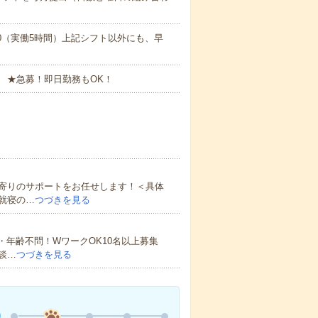
17:00（実働5時間）上記シフト以外にも、早
 ★急募！即日勤務もOK！
寄りのサポートをお任せします！＜具体
就寝の…
つづきを見る
・年齢不問！WワークOK10名以上募集
談…
つづきを見る