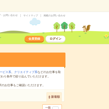
プ・お問い合わせ
サイトマップ
掲載のお問い合わせ
会員登録
ログイン
ービス系
、
クリエイティブ系
などのお仕事を取
だわり条件で絞り込んでいただけます。
駅のお仕事もご確認いただけます。
新着順
一括