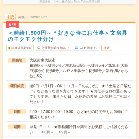
派遣会社
アデコ株式会社 Tech Talent事業本部
未読
掲載日
2026/08/07
NEW
＜時給1,500円～＊好きな時にお仕事＞文房具
のモクモク仕分け
職種未経験OK
交通費別途支給あり
WEB登録OK
派遣
大阪府東大阪市
勤務地
布施駅から徒歩5分／鴻池新田駅から徒歩5分／瓢箪山(大阪
府)駅から徒歩5分／八戸ノ里駅から徒歩5分／新石切駅から
徒歩5分
週0日～/月1日～OK！ （月～日のあいだ） ★「土曜と日曜だ
曜日頻度
け」など色々な働き方ができます！ ★お仕事ゼロの週があっ
ても大丈夫。 働きたい日、お休みの希望はお気軽にご相談く
ださい！
9:00～17:0010:00～19:00 など■ 他の時間帯もお気軽にご
時間
相談ください！
単発1日～！ ★勤務開始日や期間はお気軽にご相談くださ
期間
い！ ＃8月～ ＃9月～