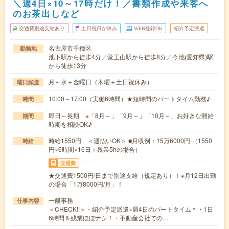
＼週4日×10～17時だけ！／書類作成や来客へ
のお茶出しなど
交通費別途支給あり
土日祝日が休み
WEB登録OK
紹介予定派遣
名古屋市千種区
勤務地
池下駅から徒歩4分／覚王山駅から徒歩8分／今池(愛知県)駅
から徒歩13分
月～水＋金曜日（木曜＋土日祝休み）
曜日頻度
10:00～17:00（実働6時間）★短時間のパートタイム勤務♪
時間
即日～長期 ※「8月～」「9月～」「10月～」お好きな開始
期間
時期を相談OK♪
時給1550円 ＜週払いOK＞ ■月収例：15万6000円 （1550
時給
円×6時間×16日＋残業5hの場合）
交通費
★交通費1500円/日まで別途支給（規定あり）！※月12日出勤
の場合「1万8000円/月」！
一般事務
仕事内容
＜CHECK!!＞・紹介予定派遣×週4日のパートタイム＊・1日
6時間＆残業ほぼナシ！・不動産会社での…