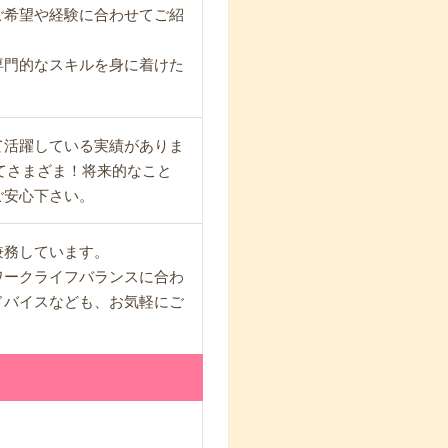
ご希望や経験に合わせてご紹
専門的なスキルを身に着けた
て活躍している実績がありま
ってさまざま！将来的なこと
ご安心下さい。
兼務しています。
ワークライフバランスに合わ
ドバイスなども、お気軽にご