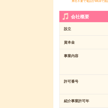
来社不要で電話かWEBで面
会社概要
設立
資本金
事業内容
許可番号
紹介事業許可年