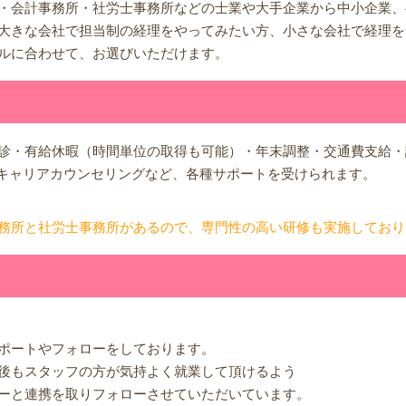
・会計事務所・社労士事務所などの士業や大手企業から中小企業、
大きな会社で担当制の経理をやってみたい方、小さな会社で経理を
ルに合わせて、お選びいただけます。
診・有給休暇（時間単位の取得も可能）・年末調整・交通費支給・
）キャリアカウンセリングなど、各種サポートを受けられます。
務所と社労士事務所があるので、専門性の高い研修も実施しており
ポートやフォローをしております。
後もスタッフの方が気持よく就業して頂けるよう
ーと連携を取りフォローさせていただいています。