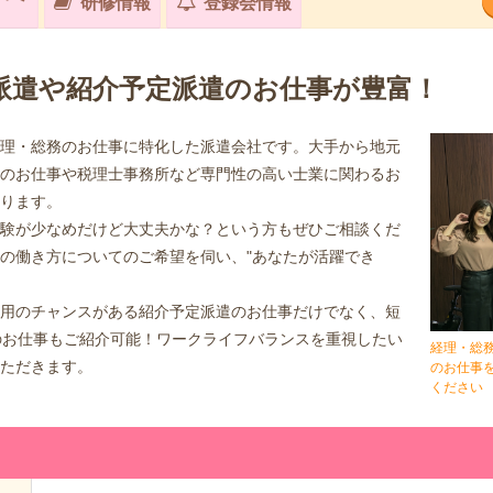
研修情報
登録会情報
派遣や紹介予定派遣のお仕事が豊富！
理・総務のお仕事に特化した派遣会社です。大手から地元
のお仕事や税理士事務所など専門性の高い士業に関わるお
おります。
験が少なめだけど大丈夫かな？という方もぜひご相談くだ
の働き方についてのご希望を伺い、"あなたが活躍でき
用のチャンスがある紹介予定派遣のお仕事だけでなく、短
のお仕事もご紹介可能！ワークライフバランスを重視したい
経理・総
ただきます。
のお仕事
ください