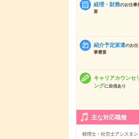
経理・財務
のお仕事
富
紹介予定派遣
のお仕
事豊富
キャリアカウンセ
ング
に自信あり
主な対応職種
税理士・社労士アシスタン