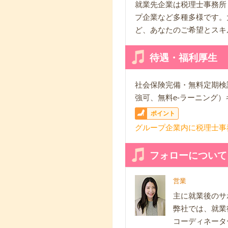
就業先企業は税理士事務所
プ企業など多種多様です。
ど、あなたのご希望とスキ
待遇・福利厚生
社会保険完備・無料定期検
強可、無料e-ラーニング
ポイント
グループ企業内に税理士事
フォローについて
営業
主に就業後のサ
弊社では、就業
コーディネータ