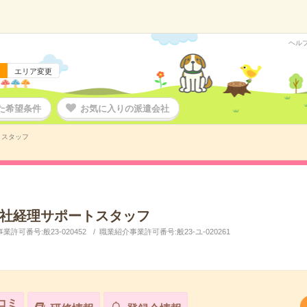
ヘル
エリア変更
た希望条件
お気に入りの派遣会社
トスタッフ
社経理サポートスタッフ
許可番号:般23-020452
職業紹介事業許可番号:般23-ユ-020261
コミ