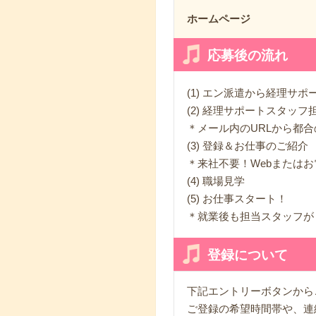
ホームページ
応募後の流れ
(1) エン派遣から経理サ
(2) 経理サポートスタッ
＊メール内のURLから都
(3) 登録＆お仕事のご紹介
＊来社不要！Webまたはお
(4) 職場見学
(5) お仕事スタート！
＊就業後も担当スタッフが
登録について
下記エントリーボタンから
ご登録の希望時間帯や、連