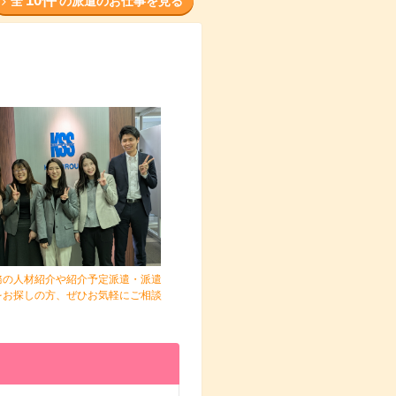
10件
全
の派遣のお仕事を見る
務の人材紹介や紹介予定派遣・派遣
をお探しの方、ぜひお気軽にご相談