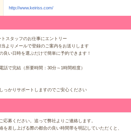
http://www.keiriss.com/
ポートスタッフのお仕事にエントリー
フ担当よりメールで登録のご案内をお送りします
合の良い日時を選ぶだけで簡単に予約できます！
電話で完結（所要時間：30分～1時間程度）
しっかりサポートしますのでご安心ください
ご応募ください。追って弊社よりご連絡します。
絡を差し上げる際の都合の良い時間帯を明記していただくと、