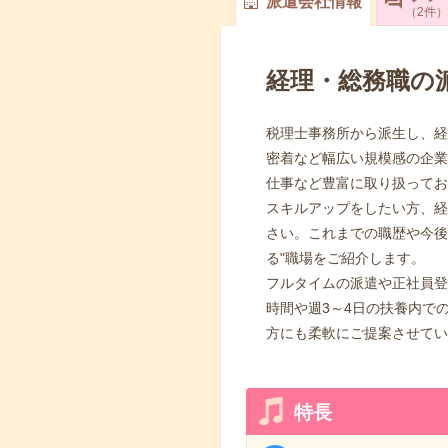
派遣会社情報
2
件
経理・総務職の
税理士事務所から派生し、経
密着など幅広い規模感の企業
仕事など豊富に取り扱って
スキルアップをしたい方、経
さい。これまでの職歴や今後
る"職場をご紹介します。
フルタイムの派遣や正社員登
時間や週3～4日の扶養内で
方にも柔軟にご提案させてい
特長