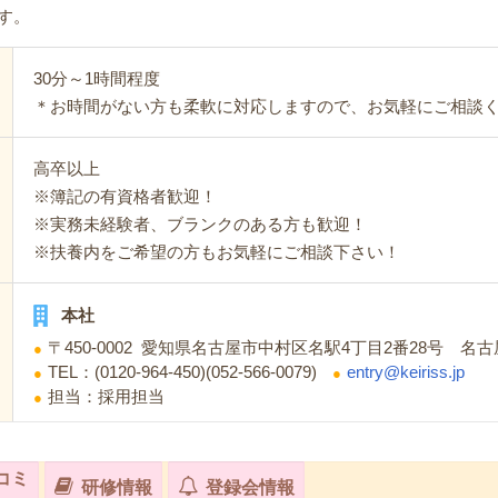
す。
30分～1時間程度
＊お時間がない方も柔軟に対応しますので、お気軽にご相談
高卒以上
※簿記の有資格者歓迎！
※実務未経験者、ブランクのある方も歓迎！
※扶養内をご希望の方もお気軽にご相談下さい！
本社
〒450-0002 愛知県名古屋市中村区名駅4丁目2番28号 名古
TEL：(0120-964-450)(052-566-0079)
entry@keiriss.jp
担当：採用担当
コミ
研修情報
登録会情報