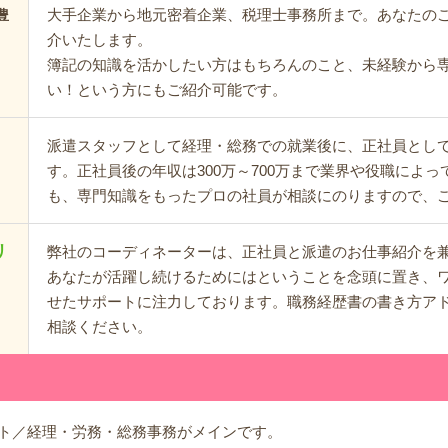
大手企業から地元密着企業、税理士事務所まで。あなたの
豊
介いたします。
簿記の知識を活かしたい方はもちろんのこと、未経験から
い！という方にもご紹介可能です。
派遣スタッフとして経理・総務での就業後に、正社員とし
す。正社員後の年収は300万～700万まで業界や役職によ
も、専門知識をもったプロの社員が相談にのりますので、
リ
弊社のコーディネーターは、正社員と派遣のお仕事紹介を
あなたが活躍し続けるためにはということを念頭に置き、
せたサポートに注力しております。職務経歴書の書き方ア
相談ください。
ト／経理・労務・総務事務がメインです。