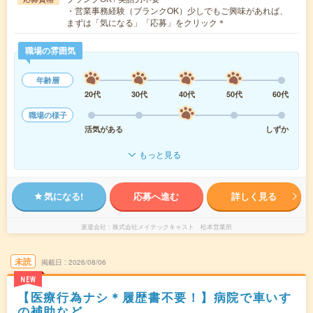
・営業事務経験（ブランクOK）少しでもご興味があれば、
まずは「気になる」「応募」をクリック＊
職場の雰囲気
年齢層
20代
30代
40代
50代
60代
職場の様子
活気がある
しずか
もっと見る
気になる!
応募へ進む
詳しく見る
派遣会社
株式会社メイテックキャスト 松本営業所
未読
掲載日
2026/08/06
NEW
【医療行為ナシ＊履歴書不要！】病院で車いす
の補助など