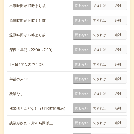
出勤時間が17時より後
問わない
できれば
絶対
退勤時間が16時より前
問わない
できれば
絶対
退勤時間が17時より前
問わない
できれば
絶対
深夜・早朝（22:00～7:00）
問わない
できれば
絶対
1日5時間以内でもOK
問わない
できれば
絶対
午後のみOK
問わない
できれば
絶対
残業なし
問わない
できれば
絶対
残業ほとんどなし（月10時間未満）
問わない
できれば
絶対
残業が多め（月20時間以上）
問わない
できれば
絶対