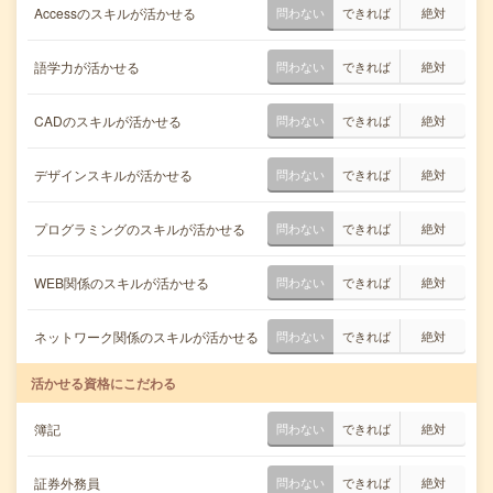
Accessのスキルが活かせる
問わない
できれば
絶対
語学力が活かせる
問わない
できれば
絶対
CADのスキルが活かせる
問わない
できれば
絶対
デザインスキルが活かせる
問わない
できれば
絶対
プログラミングのスキルが活かせる
問わない
できれば
絶対
WEB関係のスキルが活かせる
問わない
できれば
絶対
ネットワーク関係のスキルが活かせる
問わない
できれば
絶対
活かせる資格にこだわる
簿記
問わない
できれば
絶対
証券外務員
問わない
できれば
絶対