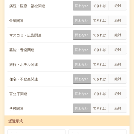
病院・医療・福祉関連
問わない
できれば
絶対
金融関連
問わない
できれば
絶対
マスコミ・広告関連
問わない
できれば
絶対
芸能・音楽関連
問わない
できれば
絶対
旅行・ホテル関連
問わない
できれば
絶対
住宅・不動産関連
問わない
できれば
絶対
官公庁関連
問わない
できれば
絶対
学校関連
問わない
できれば
絶対
派遣形式