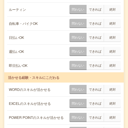
ルーティン
問わない
できれば
絶対
自転車・バイクOK
問わない
できれば
絶対
日払いOK
問わない
できれば
絶対
週払いOK
問わない
できれば
絶対
即日払いOK
問わない
できれば
絶対
活かせる経験・スキルにこだわる
WORDのスキルが活かせる
問わない
できれば
絶対
EXCELのスキルが活かせる
問わない
できれば
絶対
POWER POINTのスキルが活かせる
問わない
できれば
絶対