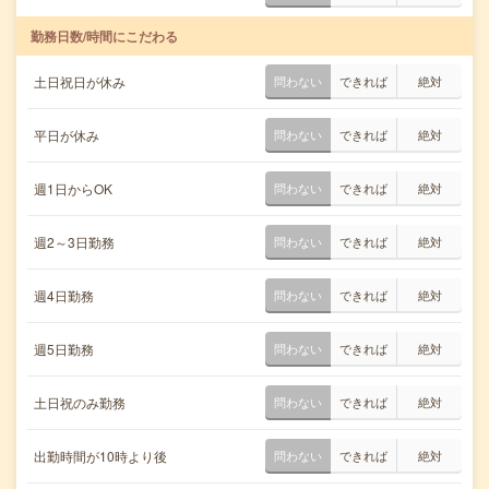
勤務日数/時間にこだわる
土日祝日が休み
問わない
できれば
絶対
平日が休み
問わない
できれば
絶対
週1日からOK
問わない
できれば
絶対
週2～3日勤務
問わない
できれば
絶対
週4日勤務
問わない
できれば
絶対
週5日勤務
問わない
できれば
絶対
土日祝のみ勤務
問わない
できれば
絶対
出勤時間が10時より後
問わない
できれば
絶対