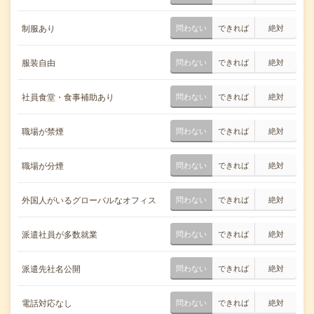
制服あり
問わない
できれば
絶対
服装自由
問わない
できれば
絶対
社員食堂・食事補助あり
問わない
できれば
絶対
職場が禁煙
問わない
できれば
絶対
職場が分煙
問わない
できれば
絶対
外国人がいるグローバルなオフィス
問わない
できれば
絶対
派遣社員が多数就業
問わない
できれば
絶対
派遣先社名公開
問わない
できれば
絶対
電話対応なし
問わない
できれば
絶対