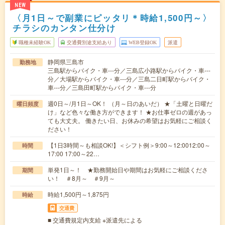
NEW
〈月1日～で副業にピッタリ＊時給1,500円～〉
チラシのカンタン仕分け
職種未経験OK
交通費別途支給あり
WEB登録OK
派遣
静岡県三島市
勤務地
三島駅からバイク・車---分／三島広小路駅からバイク・車---
分／大場駅からバイク・車---分／三島二日町駅からバイク・
車---分／三島田町駅からバイク・車---分
週0日～/月1日～OK！ （月～日のあいだ） ★「土曜と日曜だ
曜日頻度
け」など色々な働き方ができます！ ★お仕事ゼロの週があっ
ても大丈夫。 働きたい日、お休みの希望はお気軽にご相談く
ださい！
【1日3時間～も相談OK!】＜シフト例＞9:00～12:0012:00～
時間
17:00 17:00～22…
単発1日～！ ★勤務開始日や期間はお気軽にご相談くださ
期間
い！ ＃8月～ ＃9月～
時給1,500円～1,875円
時給
交通費
■ 交通費規定内支給 ※派遣先による