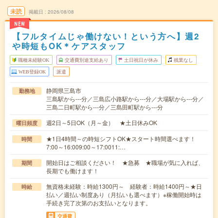
未読
掲載日
2026/08/08
NEW
【フルタイムじゃ働けない！という方へ】週2
や時短もOK＊ケアスタッフ
職種未経験OK
交通費別途支給あり
土日祝日が休み
残業なし
WEB登録OK
派遣
静岡県三島市
勤務地
三島駅から---分／三島広小路駅から---分／大場駅から---分／
三島二日町駅から---分／三島田町駅から---分
週2日～5日OK（月～金） ★土日休みOK
曜日頻度
★1日4時間～の時短シフトOK★スタート時間選べます！
時間
7:00～16:009:00～17:0011:…
開始日はご相談ください！ ★急募 ★職場が気に入れば、
期間
長期でも働けます！
無資格未経験：時給1300円～ 経験者：時給1400円～★日
時給
払い／週払い制度あり（月払いも選べます）※稼働開始時は
手続き完了次第のお支払いとなります。
交通費