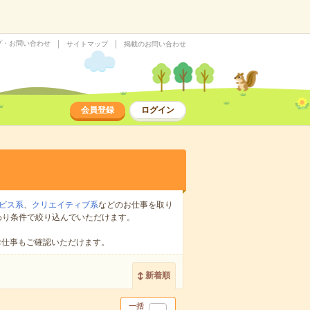
プ・お問い合わせ
サイトマップ
掲載のお問い合わせ
会員登録
ログイン
ビス系
、
クリエイティブ系
などのお仕事を取り
わり条件で絞り込んでいただけます。
お仕事もご確認いただけます。
新着順
一括