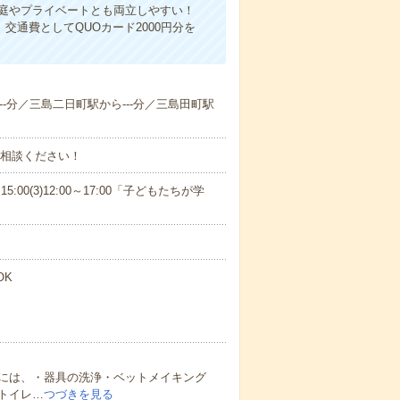
家庭やプライベートとも両立しやすい！
交通費としてQUOカード2000円分を
---分／三島二日町駅から---分／三島田町駅
ご相談ください！
15:00(3)12:00～17:00「子どもたちが学
OK
には、・器具の洗浄・ベットメイキング
トイレ…
つづきを見る