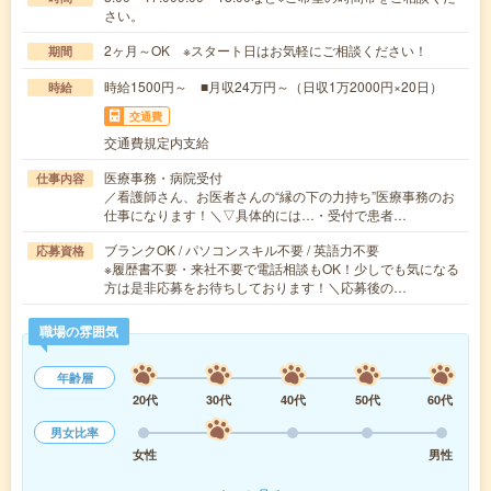
さい。
2ヶ月～OK ※スタート日はお気軽にご相談ください！
期間
時給1500円～ ■月収24万円～（日収1万2000円×20日）
時給
交通費
交通費規定内支給
医療事務・病院受付
仕事内容
／看護師さん、お医者さんの“縁の下の力持ち”医療事務のお
仕事になります！＼▽具体的には…・受付で患者…
ブランクOK / パソコンスキル不要 / 英語力不要
応募資格
※履歴書不要・来社不要で電話相談もOK！少しでも気になる
方は是非応募をお待ちしております！＼応募後の…
職場の雰囲気
年齢層
20代
30代
40代
50代
60代
男女比率
女性
男性