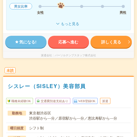
男女比率
女性
男性
もっと見る
気になる!
応募へ進む
詳しく見る
派遣会社
パーソルテンプスタッフ株式会社
未読
シスレー（SISLEY）美容部員
職種未経験OK
交通費別途支給あり
WEB登録OK
派遣
東京都渋谷区
勤務地
渋谷駅から---分／原宿駅から---分／恵比寿駅から---分
シフト制
曜日頻度