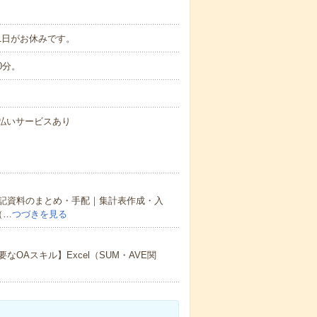
1日がお休みです。
0分。
速払いサービスあり
記資料のまとめ・手配｜集計表作成・入
（…
つづきを見る
Aスキル】Excel（SUM・AVE関