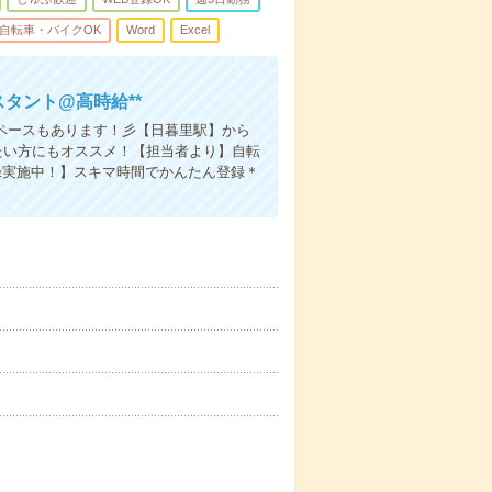
自転車・バイクOK
Word
Excel
タント@高時給**
ペースもあります！彡【日暮里駅】から
たい方にもオススメ！【担当者より】自転
録実施中！】スキマ時間でかんたん登録＊