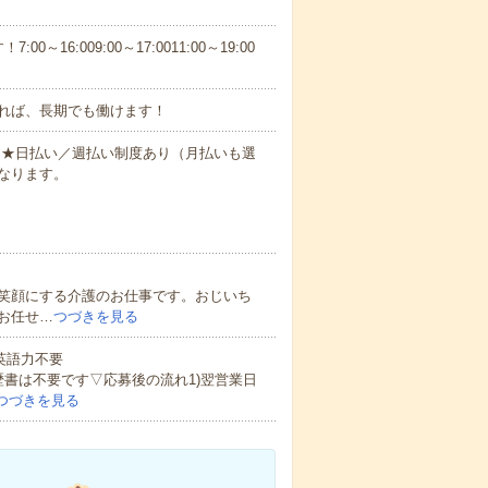
6:009:00～17:0011:00～19:00
れば、長期でも働けます！
円～★日払い／週払い制度あり（月払いも選
なります。
笑顔にする介護のお仕事です。おじいち
お任せ…
つづきを見る
 英語力不要
歴書は不要です▽応募後の流れ1)翌営業日
つづきを見る