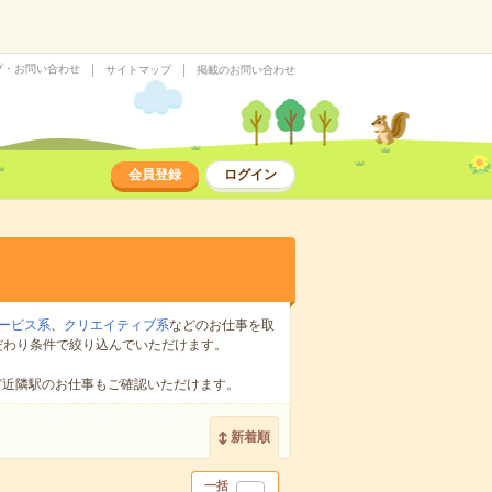
プ・お問い合わせ
サイトマップ
掲載のお問い合わせ
会員登録
ログイン
ービス系
、
クリエイティブ系
などのお仕事を取
だわり条件で絞り込んでいただけます。
ど近隣駅のお仕事もご確認いただけます。
新着順
一括