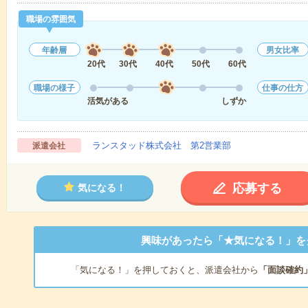
職場の雰囲気
年齢層
男女比率
20代
30代
40代
50代
60代
職場の様子
仕事の仕方
活気がある
しずか
ランスタッド株式会社 第2営業部
派遣会社
応募する
気になる！
興味があったら「★気になる！」を
「気になる！」を押しておくと、派遣会社から
「面談確約