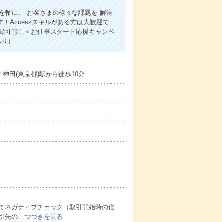
を軸に、 お客さまの様々な課題を 解決
！Accessスキルがある方は大歓迎で
登録可能！＜お仕事スタート応援キャンペ
あり）
神田(東京都)駅から徒歩10分
てネガティブチェック（取引開始時の信
引先の…
つづきを見る