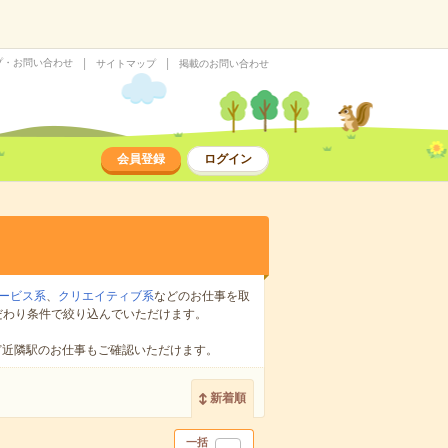
プ・お問い合わせ
サイトマップ
掲載のお問い合わせ
会員登録
ログイン
ービス系
、
クリエイティブ系
などのお仕事を取
だわり条件で絞り込んでいただけます。
ど近隣駅のお仕事もご確認いただけます。
新着順
一括