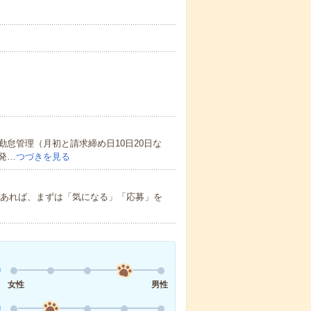
怠管理（月初と請求締め日10日20日な
発…
つづきを見る
味があれば、まずは「気になる」「応募」を
女性
男性