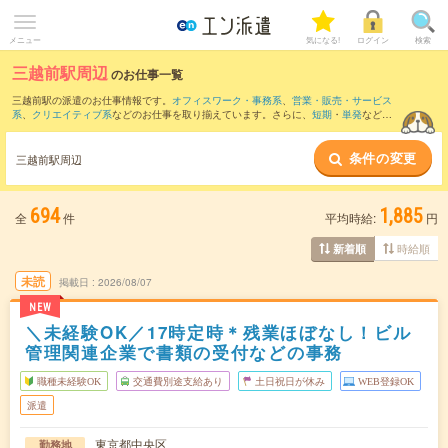
メニュー
気になる!
ログイン
検索
三越前駅周辺
のお仕事一覧
三越前駅の派遣のお仕事情報です。
オフィスワーク・事務系
、
営業・販売・サービス
系
、
クリエイティブ系
などのお仕事を取り揃えています。さらに、
短期
・
単発
などの
期間や、
職種未経験OK
などのこだわり条件で絞り込んでいただけます。
条件の変更
また、
東京駅
・
大手町(東京都)駅
・
新橋駅
・
有楽町駅
・
銀座駅
など近隣駅のお仕事もご
三越前駅周辺
確認いただけます。
694
1,885
全
件
平均時給:
円
時給順
新着順
未読
掲載日
2026/08/07
NEW
＼未経験OK／17時定時＊残業ほぼなし！ビル
管理関連企業で書類の受付などの事務
職種未経験OK
交通費別途支給あり
土日祝日が休み
WEB登録OK
派遣
東京都中央区
勤務地