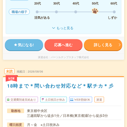
20代
30代
40代
50代
60代
職場の様子
活気がある
しずか
もっと見る
気になる!
応募へ進む
詳しく見る
派遣会社
パーソルテンプスタッフ株式会社
未読
掲載日
2026/08/06
NEW
18時まで＊問い合わせ対応など＊駅チカ＊彡
交通費別途支給あり
土日祝日が休み
WEB登録OK
派遣
東京都中央区
勤務地
三越前駅から徒歩1分／日本橋(東京都)駅から徒歩3分
月～金 ※土日祝休み
曜日頻度