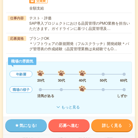
交通費
全額支給
テスト・評価
仕事内容
SAP導入プロジェクトにおける品質管理のPMO業務を担当い
ただきます。ガイドラインに基づく品質管理及…
ブランクOK
応募資格
＊ソフトウェアの新規開発（フルスクラッチ）開発経験＊バ
グ管理表の作成経験（品質管理業務は未経験でもO…
職場の雰囲気
年齢層
20代
30代
40代
50代
60代
職場の様子
活気がある
しずか
もっと見る
気になる!
応募へ進む
詳しく見る