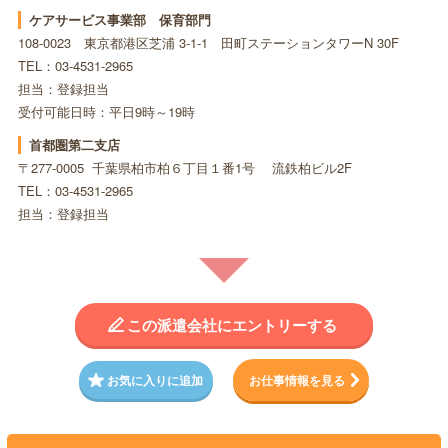
ケアサービス事業部 保育部門
108-0023 東京都港区芝浦 3-1-1 田町ステーションタワーN 30F
TEL：03-4531-2965
担当：登録担当
受付可能日時：平日9時～19時
首都圏第二支店
〒277-0005 千葉県柏市柏６丁目１番1号 流鉄柏ビル2F
TEL：03-4531-2965
担当：登録担当
この派遣会社にエントリーする
お気に入りに追加
お仕事情報を見る