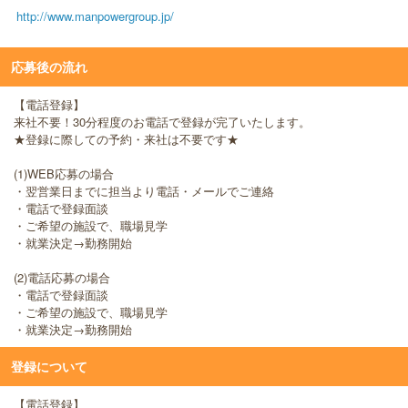
http://www.manpowergroup.jp/
応募後の流れ
【電話登録】
来社不要！30分程度のお電話で登録が完了いたします。
★登録に際しての予約・来社は不要です★
(1)WEB応募の場合
・翌営業日までに担当より電話・メールでご連絡
・電話で登録面談
・ご希望の施設で、職場見学
・就業決定→勤務開始
(2)電話応募の場合
・電話で登録面談
・ご希望の施設で、職場見学
・就業決定→勤務開始
登録について
【電話登録】