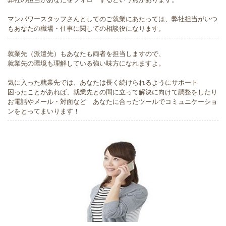
マンパワースタッフさんとしてのご就業にあたっては、弊社担当がいつ
もあなたの職場・仕事に関しての相談役になります。
就業先（派遣先）もあなたも両者を担当しますので、
就業先の環境も理解している強い味方になれますよ。
気に入った就業先では、あなたは長く続けられるようにサポート
困ったことがあれば、就業先との間に立って解決に向けて調整をしたり
お電話やメール・対面など あなたに合ったツールでコミュニケーショ
ンをとってまいります！