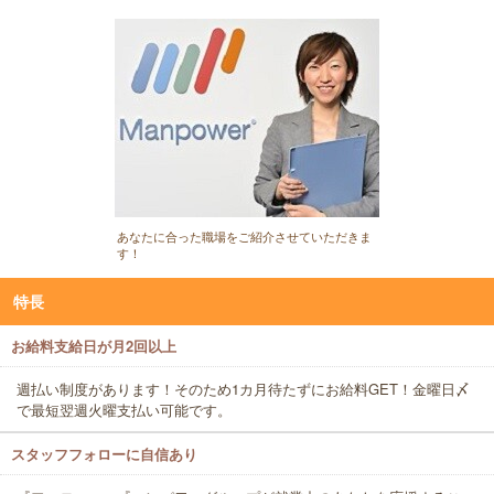
あなたに合った職場をご紹介させていただきま
す！
特長
お給料支給日が月2回以上
週払い制度があります！そのため1カ月待たずにお給料GET！金曜日〆
で最短翌週火曜支払い可能です。
スタッフフォローに自信あり