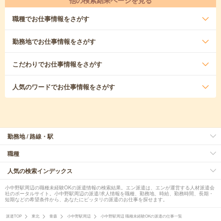
他の検索結果ページを見る
職種
でお仕事情報をさがす
勤務地
でお仕事情報をさがす
こだわり
でお仕事情報をさがす
人気のワード
でお仕事情報をさがす
勤務地 / 路線・駅
職種
人気の検索インデックス
小中野駅周辺の職種未経験OKの派遣情報の検索結果。エン派遣は、エンが運営する人材派遣会
社のポータルサイト。小中野駅周辺の派遣/求人情報を職種、勤務地、時給、勤務時間、長期・
短期などの希望条件から、あなたにピッタリの派遣のお仕事を探せます。
派遣TOP
東北
青森
小中野駅周辺
小中野駅周辺 職種未経験OKの派遣の仕事一覧