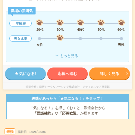
職場の雰囲気
年齢層
20代
30代
40代
50代
60代
男女比率
女性
男性
もっと見る
気になる!
応募へ進む
詳しく見る
派遣会社
日研トータルソーシング株式会社 メディカルケア事業部
興味があったら「★気になる！」をタップ！
「気になる！」を押しておくと、派遣会社から
「面談確約」
や
「応募歓迎」
が届きます！
未読
掲載日
2026/08/06