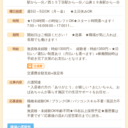
駅から---分／西１５丁目駅から---分／山鼻１９条駅から---分
週3日～5日OK（月～金） ★土日休みOK
曜日頻度
★1日4時間～の時短シフトOK★スタート時間選べます！
時間
7:00～16:009:00～17:0011:…
開始日はご相談ください！ ★急募 ★職場が気に入れば、
期間
長期でも働けます！
無資格未経験：時給1300円～ 経験者：時給1350円～★日
時給
払い／週払い制度あり（月払いも選べます）※稼働開始時は
手続き完了次第のお支払いとなります。
交通費
交通費全額支給※規定有
介護関連
仕事内容
＊入居者の方の「ありがとう」が嬉しい＊おじいちゃん、お
ばあちゃんが暮らす施設での生活サポートをお任せ…
職種未経験OK / ブランクOK / パソコンスキル不要 / 英語力不
応募資格
要
無資格・未経験OK年齢不問★10名以上採用予定★履歴書は
不要です▽応募後の流れ1)翌営業日までに担当…
職場の雰囲気