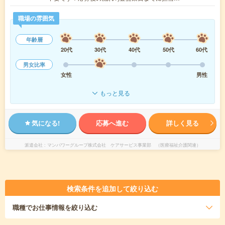
職場の雰囲気
年齢層
20代
30代
40代
50代
60代
男女比率
女性
男性
もっと見る
気になる!
応募へ進む
詳しく見る
派遣会社
マンパワーグループ株式会社 ケアサービス事業部 （医療福祉介護関連）
検索条件を追加して絞り込む
職種
でお仕事情報を絞り込む