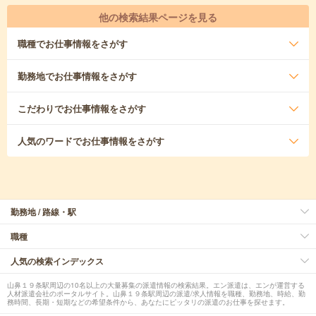
他の検索結果ページを見る
職種
でお仕事情報をさがす
勤務地
でお仕事情報をさがす
こだわり
でお仕事情報をさがす
人気のワード
でお仕事情報をさがす
勤務地 / 路線・駅
職種
人気の検索インデックス
山鼻１９条駅周辺の10名以上の大量募集の派遣情報の検索結果。エン派遣は、エンが運営する
人材派遣会社のポータルサイト。山鼻１９条駅周辺の派遣/求人情報を職種、勤務地、時給、勤
務時間、長期・短期などの希望条件から、あなたにピッタリの派遣のお仕事を探せます。