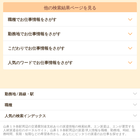
他の検索結果ページを見る
職種
でお仕事情報をさがす
勤務地
でお仕事情報をさがす
こだわり
でお仕事情報をさがす
人気のワード
でお仕事情報をさがす
勤務地 / 路線・駅
職種
人気の検索インデックス
山鼻１９条駅周辺の交通費別途支給ありの派遣情報の検索結果。エン派遣は、エンが運営する
人材派遣会社のポータルサイト。山鼻１９条駅周辺の派遣/求人情報を職種、勤務地、時給、勤
務時間、長期・短期などの希望条件から、あなたにピッタリの派遣のお仕事を探せます。