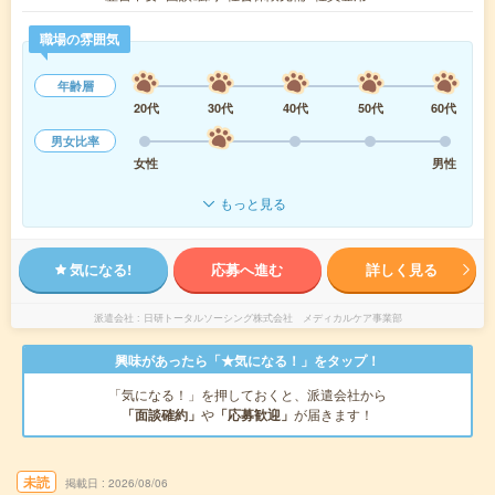
職場の雰囲気
年齢層
20代
30代
40代
50代
60代
男女比率
女性
男性
もっと見る
気になる!
応募へ進む
詳しく見る
派遣会社
日研トータルソーシング株式会社 メディカルケア事業部
興味があったら「★気になる！」をタップ！
「気になる！」を押しておくと、派遣会社から
「面談確約」
や
「応募歓迎」
が届きます！
未読
掲載日
2026/08/06