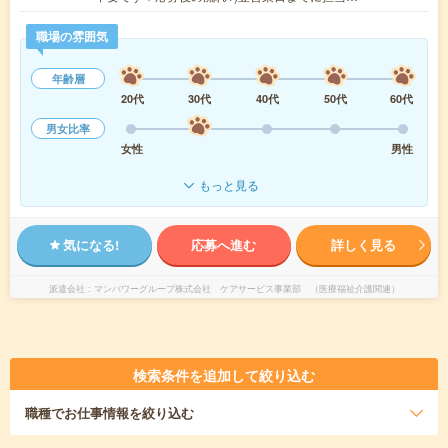
職場の雰囲気
年齢層
20代
30代
40代
50代
60代
男女比率
女性
男性
もっと見る
気になる!
応募へ進む
詳しく見る
派遣会社
マンパワーグループ株式会社 ケアサービス事業部 （医療福祉介護関連）
検索条件を追加して絞り込む
職種
でお仕事情報を絞り込む