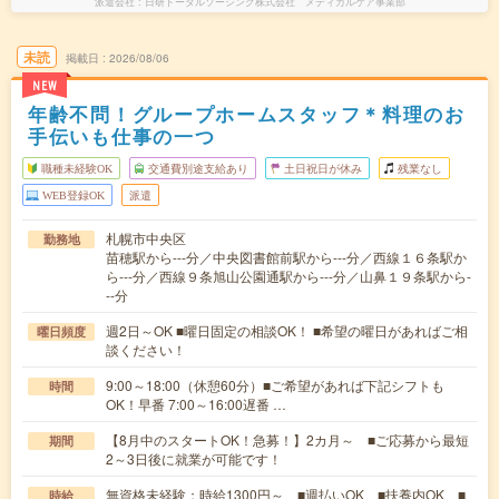
派遣会社
日研トータルソーシング株式会社 メディカルケア事業部
未読
掲載日
2026/08/06
NEW
年齢不問！グループホームスタッフ＊料理のお
手伝いも仕事の一つ
職種未経験OK
交通費別途支給あり
土日祝日が休み
残業なし
WEB登録OK
派遣
札幌市中央区
勤務地
苗穂駅から---分／中央図書館前駅から---分／西線１６条駅か
ら---分／西線９条旭山公園通駅から---分／山鼻１９条駅から-
--分
週2日～OK ■曜日固定の相談OK！ ■希望の曜日があればご相
曜日頻度
談ください！
9:00～18:00（休憩60分）■ご希望があれば下記シフトも
時間
OK！早番 7:00～16:00遅番 …
【8月中のスタートOK！急募！】2カ月～ ■ご応募から最短
期間
2～3日後に就業が可能です！
無資格未経験：時給1300円～ ■週払いOK ■扶養内OK ■
時給