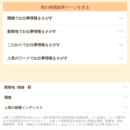
他の検索結果ページを見る
職種
でお仕事情報をさがす
勤務地
でお仕事情報をさがす
こだわり
でお仕事情報をさがす
人気のワード
でお仕事情報をさがす
勤務地 / 路線・駅
職種
人気の検索インデックス
山鼻１９条駅周辺の友だちと一緒の応募OKの派遣情報の検索結果。エン派遣は、エンが運営す
る人材派遣会社のポータルサイト。山鼻１９条駅周辺の派遣/求人情報を職種、勤務地、時給、
勤務時間、長期・短期などの希望条件から、あなたにピッタリの派遣のお仕事を探せます。