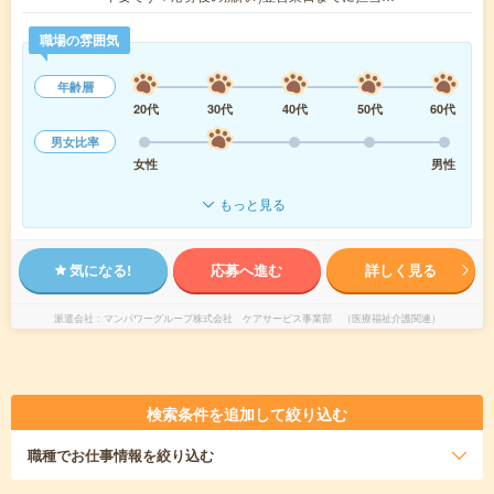
職場の雰囲気
年齢層
20代
30代
40代
50代
60代
男女比率
女性
男性
もっと見る
気になる!
応募へ進む
詳しく見る
派遣会社
マンパワーグループ株式会社 ケアサービス事業部 （医療福祉介護関連）
検索条件を追加して絞り込む
職種
でお仕事情報を絞り込む