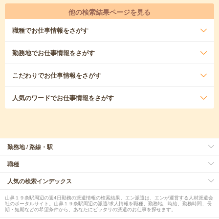
他の検索結果ページを見る
職種
でお仕事情報をさがす
勤務地
でお仕事情報をさがす
こだわり
でお仕事情報をさがす
人気のワード
でお仕事情報をさがす
勤務地 / 路線・駅
職種
人気の検索インデックス
山鼻１９条駅周辺の週4日勤務の派遣情報の検索結果。エン派遣は、エンが運営する人材派遣会
社のポータルサイト。山鼻１９条駅周辺の派遣/求人情報を職種、勤務地、時給、勤務時間、長
期・短期などの希望条件から、あなたにピッタリの派遣のお仕事を探せます。