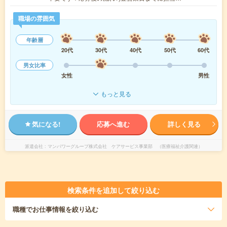
職場の雰囲気
年齢層
20代
30代
40代
50代
60代
男女比率
女性
男性
もっと見る
気になる!
応募へ進む
詳しく見る
派遣会社
マンパワーグループ株式会社 ケアサービス事業部 （医療福祉介護関連）
検索条件を追加して絞り込む
職種
でお仕事情報を絞り込む