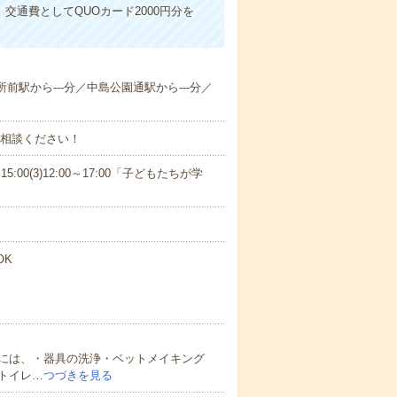
交通費としてQUOカード2000円分を
所前駅から---分／中島公園通駅から---分／
ご相談ください！
15:00(3)12:00～17:00「子どもたちが学
OK
には、・器具の洗浄・ベットメイキング
トイレ…
つづきを見る