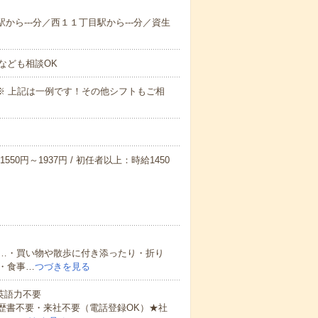
駅から---分／西１１丁目駅から---分／資生
なども相談OK
～09:00※ 上記は一例です！その他シフトもご相
550円～1937円 / 初任者以上：時給1450
…・買い物や散歩に付き添ったり・折り
・食事…
つづきを見る
 英語力不要
歴書不要・来社不要（電話登録OK）★社