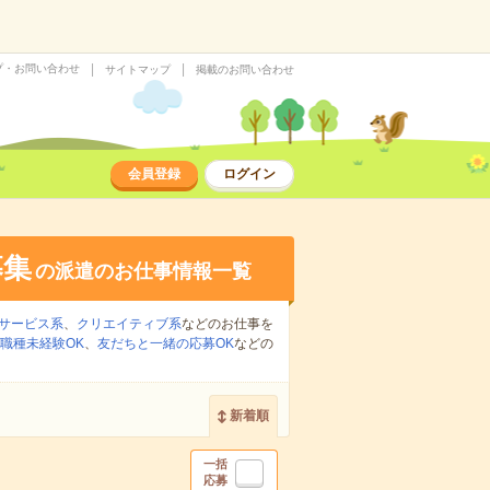
プ・お問い合わせ
サイトマップ
掲載のお問い合わせ
会員登録
ログイン
募集
の派遣のお仕事情報一覧
サービス系
、
クリエイティブ系
などのお仕事を
職種未経験OK
、
友だちと一緒の応募OK
などの
新着順
一括
応募