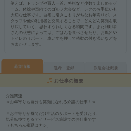
例えば、トランプや百人一首、将棋など少数で楽しめるゲ
ーム、体操や室内でのゴルフ大会など、レクのお手伝いも
大切な仕事です。自宅に引きこもりがちなお年寄りが、ス
タッフや他の利用者と交流することで、どんどん笑顔を取
り戻していく。思わずうれしくなる瞬間です。また利用者
さんの状態によっては、ごはんを食べさせたり、お風呂や
トイレのサポート、車いすを押して移動の付き添いなどを
おまかせします。
募集情報
選考・登録
派遣会社概要
お仕事の概要
介護関連
≪お年寄りも自分も笑顔になれる介護の仕事！≫
＊お年寄りが昼間だけ生活のサポートを受けたり、
気分転換できるデイサービス施設でのお仕事です！
（もちろん夜勤はナシ）