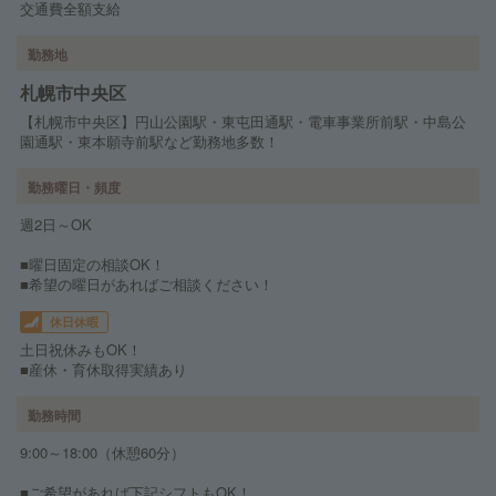
交通費全額支給
勤務地
札幌市中央区
【札幌市中央区】円山公園駅・東屯田通駅・電車事業所前駅・中島公
園通駅・東本願寺前駅など勤務地多数！
勤務曜日・頻度
週2日～OK
■曜日固定の相談OK！
■希望の曜日があればご相談ください！
休日休暇
土日祝休みもOK！
■産休・育休取得実績あり
勤務時間
9:00～18:00（休憩60分）
■ご希望があれば下記シフトもOK！