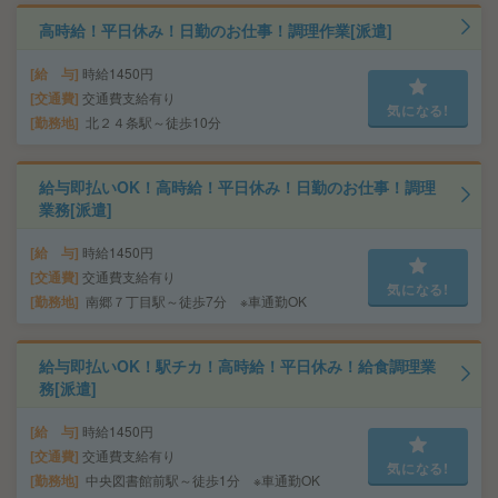
高時給！平日休み！日勤のお仕事！調理作業[派遣]
給 与
時給1450円
交通費
交通費支給有り
気になる!
勤務地
北２４条駅～徒歩10分
給与即払いOK！高時給！平日休み！日勤のお仕事！調理
業務[派遣]
給 与
時給1450円
交通費
交通費支給有り
気になる!
勤務地
南郷７丁目駅～徒歩7分 ※車通勤OK
給与即払いOK！駅チカ！高時給！平日休み！給食調理業
務[派遣]
給 与
時給1450円
交通費
交通費支給有り
気になる!
勤務地
中央図書館前駅～徒歩1分 ※車通勤OK