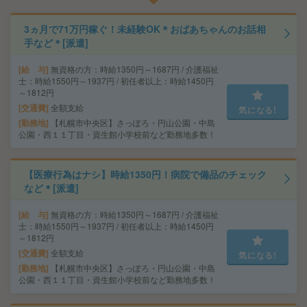
3ヵ月で71万円稼ぐ！未経験OK＊おばあちゃんのお話相
手など＊[派遣]
給 与
無資格の方：時給1350円～1687円 / 介護福祉
士：時給1550円～1937円 / 初任者以上：時給1450円
～1812円
交通費
全額支給
気になる!
勤務地
【札幌市中央区】さっぽろ・円山公園・中島
公園・西１１丁目・資生館小学校前など勤務地多数！
【医療行為はナシ】時給1350円！病院で備品のチェック
など＊[派遣]
給 与
無資格の方：時給1350円～1687円 / 介護福祉
士：時給1550円～1937円 / 初任者以上：時給1450円
～1812円
交通費
全額支給
気になる!
勤務地
【札幌市中央区】さっぽろ・円山公園・中島
公園・西１１丁目・資生館小学校前など勤務地多数！