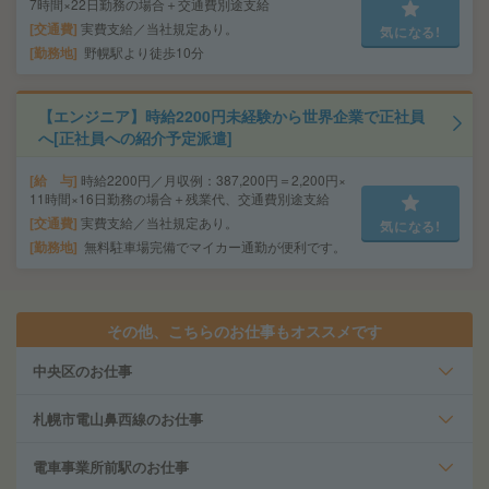
7時間×22日勤務の場合＋交通費別途支給
交通費
実費支給／当社規定あり。
気になる!
勤務地
野幌駅より徒歩10分
【エンジニア】時給2200円未経験から世界企業で正社員
へ[正社員への紹介予定派遣]
給 与
時給2200円／月収例：387,200円＝2,200円×
11時間×16日勤務の場合＋残業代、交通費別途支給
交通費
実費支給／当社規定あり。
気になる!
勤務地
無料駐車場完備でマイカー通勤が便利です。
その他、こちらのお仕事もオススメです
中央区のお仕事
札幌市電山鼻西線のお仕事
電車事業所前駅のお仕事