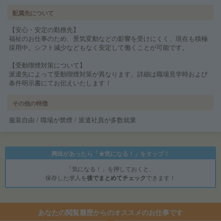
配属先について
【安心・安定の勤務先】
福祉のお仕事のため、景気変動などの影響を受けにくく、現在も積極
採用中。シフト減少などもなく安定して働くことが可能です。
【受動喫煙対策について】
派遣先によって受動喫煙対策が異なります。詳細は職場見学時および
条件明示書にてお伝えいたします！
その他の特徴
服装自由 / 職場が禁煙 / 派遣社員が多数就業
興味があったら「★気になる！」をタップ！
「気になる！」を押しておくと、
保存した求人を
後でまとめてチェック
できます！
あなたの閲覧履歴からのオススメのお仕事です