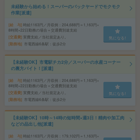
未経験から始める！スーパーのバックヤードでモクモク
作業[派遣]
給 与
時給1163円／月収例：204,688円＝1,163円×
8時間×22日勤務の場合＋交通費別途支給
交通費
実費支給／当社規定あり。
気になる!
勤務地
市電西線6条駅：徒歩2分
【未経験OK】市電駅チカ2分／スーパーの水産コーナー
の裏方バイト！[派遣]
給 与
時給1163円／月収例：204,688円＝1,163円×
8時間×22日勤務の場合＋交通費別途支給
交通費
実費支給／当社規定あり。
気になる!
勤務地
市電西線6条駅：徒歩2分
【未経験OK】10時～14時の短時間×週3日！精肉や加工肉
などの品出し他[派遣]
給 与
時給1163円／月収例：179,102円＝1,163円×