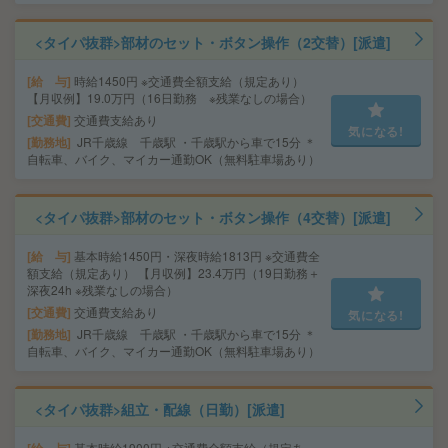
<タイパ抜群>部材のセット・ボタン操作（2交替）[派遣]
給 与
時給1450円 ※交通費全額支給（規定あり）
【月収例】19.0万円（16日勤務 ※残業なしの場合）
交通費
交通費支給あり
気になる!
勤務地
JR千歳線 千歳駅 ・千歳駅から車で15分 ＊
自転車、バイク、マイカー通勤OK（無料駐車場あり）
<タイパ抜群>部材のセット・ボタン操作（4交替）[派遣]
給 与
基本時給1450円・深夜時給1813円 ※交通費全
額支給（規定あり） 【月収例】23.4万円（19日勤務＋
深夜24h ※残業なしの場合）
交通費
交通費支給あり
気になる!
勤務地
JR千歳線 千歳駅 ・千歳駅から車で15分 ＊
自転車、バイク、マイカー通勤OK（無料駐車場あり）
<タイパ抜群>組立・配線（日勤）[派遣]
基本時給1900円 ※交通費全額支給（規定あ