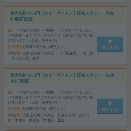
最大時給1650円【ルイ・ヴィトン】販売スタッフ 大丸
札幌店[派遣]
給 与
時給1500円～1650円 ※ご経験・スキルによ
り考慮致します スマホでかんたんに前払いで給与が受
け取れます（※上限、条件あり）
交通費
交通費全額支給（規定あり）
気になる!
勤務地
北海道札幌市中央区 JR「札幌駅」、地下鉄
「さっぽろ駅」直結
最大時給1650円【ルイ・ヴィトン】販売スタッフ 丸井
今井[派遣]
給 与
時給1500円～1650円 ※ご経験・スキルによ
り考慮致します スマホでかんたんに前払いで給与が受
け取れます（※上限、条件あり）
交通費
交通費全額支給（規定あり）
気になる!
勤務地
北海道札幌市中央区 札幌市営地下鉄南北
線・東西線・東豊線「大通駅」直結