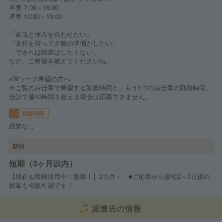
早番 7:00～16:00
遅番 10:00～19:00
「家族と休みを合わせたい」
「余裕を持って夕飯の準備がしたい」
「できれば残業はしたくない」
など、ご希望を教えてくださいね。
※Wワーク希望の方へ
今ご覧のお仕事で希望する勤務時間と、もう1つのお仕事の勤務時間。
合計で週40時間を超える場合は応募できません。
残業時間
残業なし
期間
短期（3ヶ月以内）
【現在も積極採用中！急募！】2カ月～ ■ご応募から最短2～3日後の
就業も相談可能です！
派遣先の情報