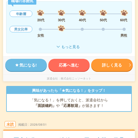
職場の雰囲気
年齢層
20代
30代
40代
50代
60代
男女比率
女性
男性
もっと見る
気になる!
応募へ進む
詳しく見る
派遣会社
株式会社ニッソーネット
興味があったら「★気になる！」をタップ！
「気になる！」を押しておくと、派遣会社から
「面談確約」
や
「応募歓迎」
が届きます！
未読
掲載日
2026/08/01