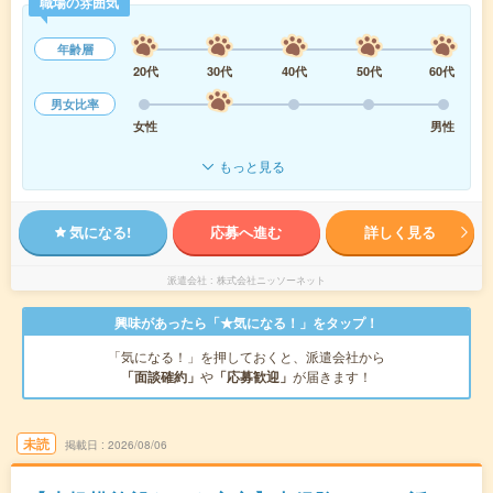
職場の雰囲気
年齢層
20代
30代
40代
50代
60代
男女比率
女性
男性
もっと見る
気になる!
応募へ進む
詳しく見る
派遣会社
株式会社ニッソーネット
興味があったら「★気になる！」をタップ！
「気になる！」を押しておくと、派遣会社から
「面談確約」
や
「応募歓迎」
が届きます！
未読
掲載日
2026/08/06