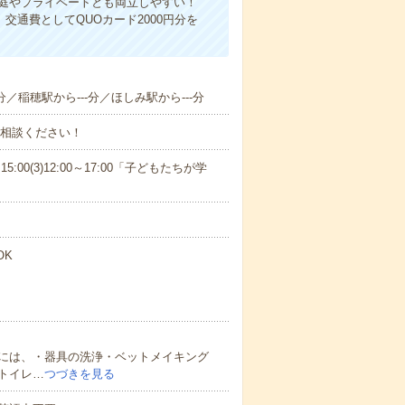
家庭やプライベートとも両立しやすい！
交通費としてQUOカード2000円分を
分／稲穂駅から---分／ほしみ駅から---分
ご相談ください！
15:00(3)12:00～17:00「子どもたちが学
OK
には、・器具の洗浄・ベットメイキング
トイレ…
つづきを見る