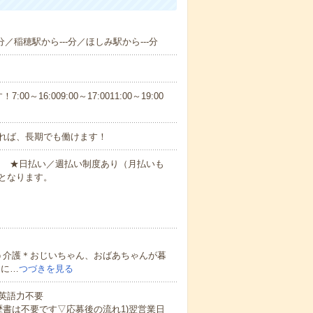
分／稲穂駅から---分／ほしみ駅から---分
6:009:00～17:0011:00～19:00
れば、長期でも働けます！
円～ ★日払い／週払い制度あり（月払いも
となります。
う介護＊おじいちゃん、おばあちゃんが暮
的に…
つづきを見る
 英語力不要
歴書は不要です▽応募後の流れ1)翌営業日