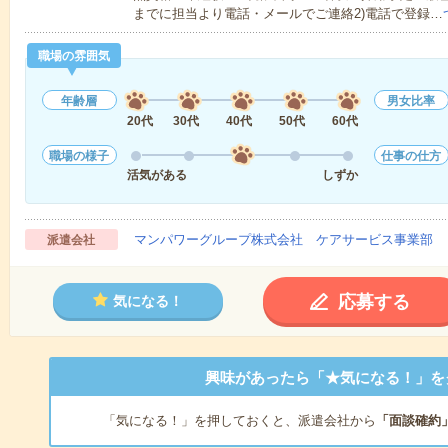
までに担当より電話・メールでご連絡2)電話で登録…
職場の雰囲気
年齢層
男女比率
20代
30代
40代
50代
60代
職場の様子
仕事の仕方
活気がある
しずか
マンパワーグループ株式会社 ケアサービス事業部 
派遣会社
応募する
気になる！
興味があったら「★気になる！」を
「気になる！」を押しておくと、派遣会社から
「面談確約