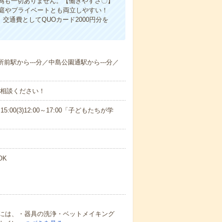
為も一切ありません。【働きやすさ〇】
家庭やプライベートとも両立しやすい！
交通費としてQUOカード2000円分を
所前駅から---分／中島公園通駅から---分／
ご相談ください！
15:00(3)12:00～17:00「子どもたちが学
OK
には、・器具の洗浄・ベットメイキング