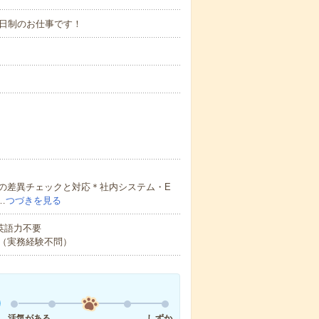
2日制のお仕事です！
の差異チェックと対応＊社内システム・E
…
つづきを見る
 英語力不要
（実務経験不問）
活気がある
しずか