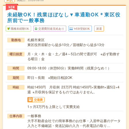
掲載日
2026/08/06
NEW
未経験OK！残業ほぼなし▼車通勤OK＊東区役
所前で一般事務
職種未経験OK
交通費別途支給あり
WEB登録OK
派遣
札幌市東区
勤務地
東区役所前駅から徒歩10分／苗穂駅から徒歩13分
月・火・木・金・土／週4～5日の間で選択可 ※必ず勤務す
曜日頻度
る曜日：金
09:00-18:00（休憩60分）実働8時間（残業少なめ！）
時間
即日～長期 ※開始日相談OK
期間
時給1450円 月収例 23万円 時給1450円×実働8h×週5日×4
時給
週 ※月収例を保証するものではありません。
交通費
1ヶ月3万円を上限として実費支給
一般事務
仕事内容
大手不動産会社での簡単事務のお仕事・入居申込書のデータ
入力と不備確認・発送記録の入力・代表電話の取り…