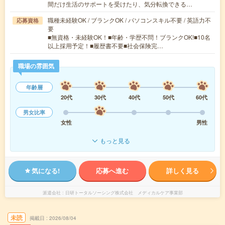
間だけ生活のサポートを受けたり、気分転換できる…
職種未経験OK / ブランクOK / パソコンスキル不要 / 英語力不
応募資格
要
■無資格・未経験OK！■年齢・学歴不問！ブランクOK!■10名
以上採用予定！■履歴書不要■社会保険完…
職場の雰囲気
年齢層
20代
30代
40代
50代
60代
男女比率
女性
男性
もっと見る
気になる!
応募へ進む
詳しく見る
派遣会社
日研トータルソーシング株式会社 メディカルケア事業部
未読
掲載日
2026/08/04