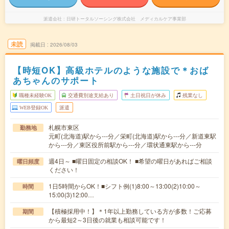
派遣会社
日研トータルソーシング株式会社 メディカルケア事業部
未読
掲載日
2026/08/03
【時短OK】高級ホテルのような施設で＊おば
あちゃんのサポート
職種未経験OK
交通費別途支給あり
土日祝日が休み
残業なし
WEB登録OK
派遣
札幌市東区
勤務地
元町(北海道)駅から---分／栄町(北海道)駅から---分／新道東駅
から---分／東区役所前駅から---分／環状通東駅から---分
週4日～ ■曜日固定の相談OK！ ■希望の曜日があればご相談
曜日頻度
ください！
1日5時間からOK！■シフト例(1)8:00～13:00(2)10:00～
時間
15:00(3)12:00…
【積極採用中！】＊1年以上勤務している方が多数！ご応募
期間
から最短2～3日後の就業も相談可能です！