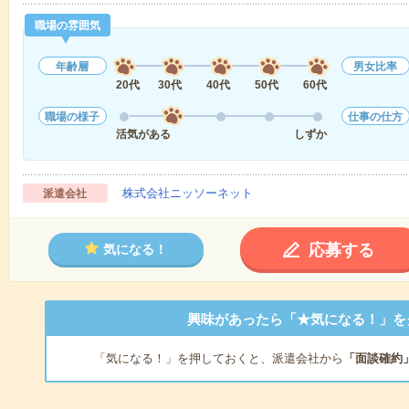
職場の雰囲気
年齢層
男女比率
20代
30代
40代
50代
60代
職場の様子
仕事の仕方
活気がある
しずか
株式会社ニッソーネット
派遣会社
応募する
気になる！
興味があったら「★気になる！」を
「気になる！」を押しておくと、派遣会社から
「面談確約