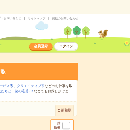
プ・お問い合わせ
サイトマップ
掲載のお問い合わせ
会員登録
ログイン
一覧
ービス系
、
クリエイティブ系
などのお仕事を取
友だちと一緒の応募OK
などでもお探し頂けま
新着順
一括
応募