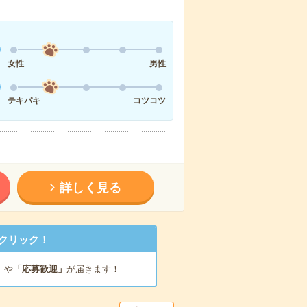
女性
男性
テキパキ
コツコツ
詳しく見る
クリック！
」
や
「応募歓迎」
が届きます！