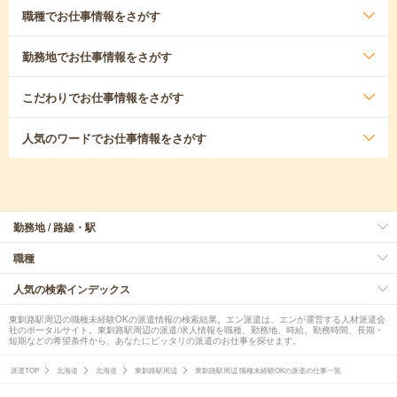
職種
でお仕事情報をさがす
勤務地
でお仕事情報をさがす
こだわり
でお仕事情報をさがす
人気のワード
でお仕事情報をさがす
勤務地 / 路線・駅
職種
人気の検索インデックス
東釧路駅周辺の職種未経験OKの派遣情報の検索結果。エン派遣は、エンが運営する人材派遣会
社のポータルサイト。東釧路駅周辺の派遣/求人情報を職種、勤務地、時給、勤務時間、長期・
短期などの希望条件から、あなたにピッタリの派遣のお仕事を探せます。
派遣TOP
北海道
北海道
東釧路駅周辺
東釧路駅周辺 職種未経験OKの派遣の仕事一覧