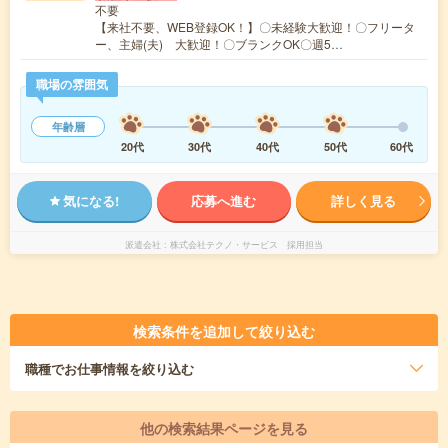
不要
【来社不要、WEB登録OK！】〇未経験大歓迎！〇フリータ
ー、主婦(夫) 大歓迎！〇ブランクOK〇週5…
職場の雰囲気
年齢層
20代
30代
40代
50代
60代
気になる!
応募へ進む
詳しく見る
派遣会社
株式会社テクノ・サービス 採用担当
検索条件を追加して絞り込む
職種
でお仕事情報を絞り込む
他の検索結果ページを見る