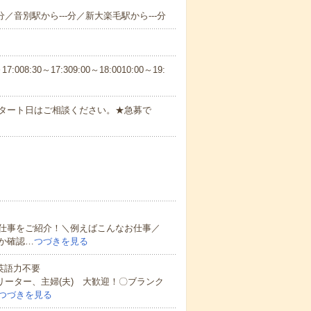
分／音別駅から---分／新大楽毛駅から---分
30～17:309:00～18:0010:00～19:
スタート日はご相談ください。★急募で
仕事をご紹介！＼例えばこんなお仕事／
か確認…
つづきを見る
 英語力不要
リーター、主婦(夫) 大歓迎！〇ブランク
つづきを見る