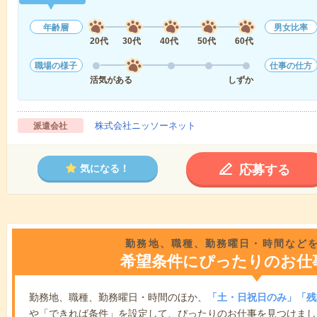
年齢層
男女比率
20代
30代
40代
50代
60代
職場の様子
仕事の仕方
活気がある
しずか
株式会社ニッソーネット
派遣会社
応募する
気になる！
勤務地、職種、勤務曜日・時間など
希望条件にぴったりのお仕
勤務地、職種、勤務曜日・時間のほか、
「土・日祝日のみ」「残
や「できれば条件」を設定して、ぴったりのお仕事を見つけまし