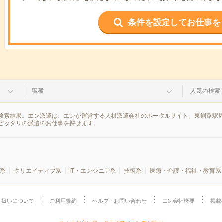
条件を設定してお仕事を
職種
人気の検索
検索結果。エン派遣は、エンが運営する人材派遣会社のポータルサイト。東釧路駅周
ピッタリの派遣のお仕事を探せます。
系
クリエイティブ系
IT・エンジニア系
技術系
医療・介護・福祉・教育系
り扱いについて
ご利用規約
ヘルプ・お問い合わせ
エン会社概要
掲載