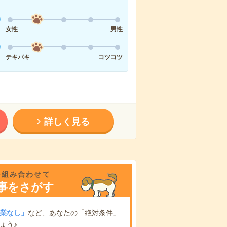
女性
男性
テキパキ
コツコツ
詳しく見る
を組み合わせて
事をさがす
業なし」
など、あなたの「絶対条件」
ょう♪