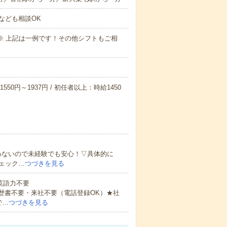
なども相談OK
～09:00※ 上記は一例です！その他シフトもご相
550円～1937円 / 初任者以上：時給1450
わないので未経験でも安心！▽具体的に
ェック…
つづきを見る
 英語力不要
歴書不要・来社不要（電話登録OK）★社
で…
つづきを見る