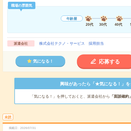
職場の雰囲気
年齢層
20代
30代
40代
株式会社テクノ・サービス 採用担当
派遣会社
応募する
気になる！
興味があったら「★気になる！」を
「気になる！」を押しておくと、派遣会社から
「面談確約
未読
掲載日
2026/07/31