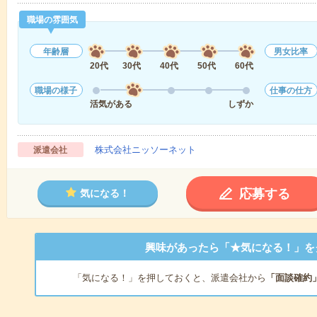
職場の雰囲気
年齢層
男女比率
20代
30代
40代
50代
60代
職場の様子
仕事の仕方
活気がある
しずか
株式会社ニッソーネット
派遣会社
応募する
気になる！
興味があったら「★気になる！」を
「気になる！」を押しておくと、派遣会社から
「面談確約