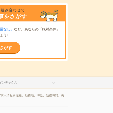
を組み合わせて
事をさがす
業なし」
など、あなたの「絶対条件」
ょう♪
さがす
インデックス
/求人情報を職種、勤務地、時給、勤務時間、長