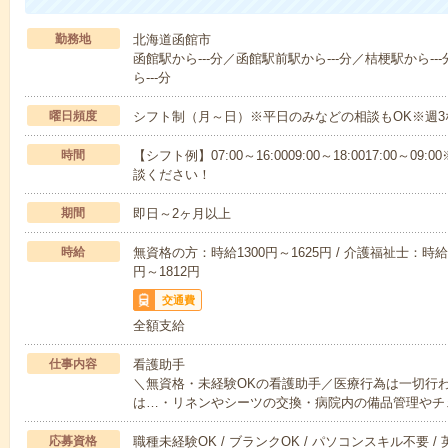
勤務地
北海道函館市
函館駅から---分／函館駅前駅から---分／桔梗駅から-
ら---分
曜日頻度
シフト制（月～日）※平日のみなどの相談もOK※週3
時間
【シフト例】07:00～16:0009:00～18:0017:00
談ください！
期間
即日～2ヶ月以上
時給
無資格の方：時給1300円～1625円 / 介護福祉士：時給1
円～1812円
交通費
全額支給
仕事内容
看護助手
＼無資格・未経験OKの看護助手／医療行為は一切行
は…・リネンやシーツの交換・病院内の備品管理やチ
応募資格
職種未経験OK / ブランクOK / パソコンスキル不要 /