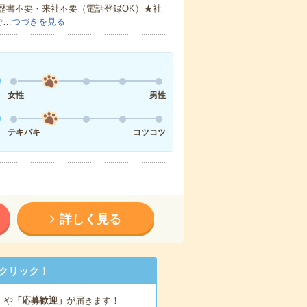
歴書不要・来社不要（電話登録OK）★社
で…
つづきを見る
女性
男性
テキパキ
コツコツ
詳しく見る
クリック！
」
や
「応募歓迎」
が届きます！