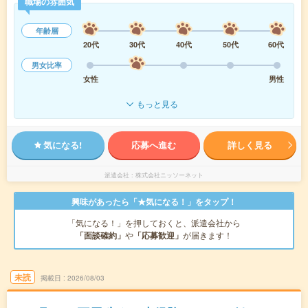
職場の雰囲気
年齢層
20代
30代
40代
50代
60代
男女比率
女性
男性
もっと見る
気になる!
応募へ進む
詳しく見る
派遣会社
株式会社ニッソーネット
興味があったら「★気になる！」をタップ！
「気になる！」を押しておくと、派遣会社から
「面談確約」
や
「応募歓迎」
が届きます！
未読
掲載日
2026/08/03