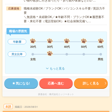
い物や散歩に付き添ったり・折り紙や体操などのレ…
職種未経験OK / ブランクOK / パソコンスキル不要 / 英語力不
応募資格
要
＼無資格＊未経験OK／★年齢不問・ブランクOK★履歴書不
要・来社不要（電話登録OK）★社会保険完備＼…
職場の雰囲気
年齢層
20代
30代
40代
50代
60代
男女比率
女性
男性
もっと見る
気になる!
応募へ進む
詳しく見る
派遣会社
株式会社ニッソーネット
未読
掲載日
2026/08/01